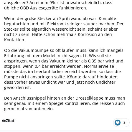
ausgelesen? An einem 99er ist unwahrscheinlich, dass
übliche OBD Auslesegeräte funktionieren.
Wenn der große Stecker an Spritzwand ab war: Kontakte
begutachten und mit Elektronikreiniger sauber machen. Der
Stecker sollte eigentlich wasserdicht sein, scheint er aber
nicht zu sein. Hatte schon mehrmals Korrosion an den
Kontakten.
Ob die Vakuumpumpe so oft laufen muss, kann ich mangels
Erfahrung mit dem Modell nicht sagen. Lt. Wis soll sie
anspringen, wenn das Vakuum kleiner als 0,35 bar wird und
stoppen, wenn 0,4 bar erreicht werden. Normalerweise
müsste das im Leerlauf locker erreicht werden, so dass die
Pumpe nicht anspringen sollte. Könnte darauf hindeuten,
dass vorher etwas undicht war und jetzt noch undichter
geworden ist.
Den Anschlussnippel hinten an der Drosselklappe muss man
sehr genau mit einem Spiegel kontrollieren, die reissen auch
gerne mal von unten ein.
Zitat
3