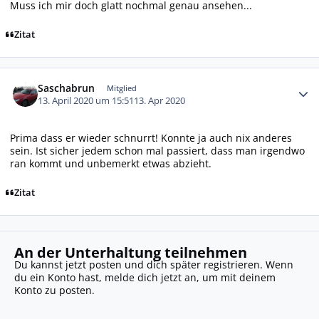
Muss ich mir doch glatt nochmal genau ansehen...
Zitat
Autor-Statistiken
Saschabrun
Mitglied
13. April 2020 um 15:51
13. Apr 2020
Prima dass er wieder schnurrt! Konnte ja auch nix anderes
sein. Ist sicher jedem schon mal passiert, dass man irgendwo
ran kommt und unbemerkt etwas abzieht.
Zitat
An der Unterhaltung teilnehmen
Du kannst jetzt posten und dich später registrieren. Wenn
du ein Konto hast,
melde dich jetzt an
, um mit deinem
Konto zu posten.