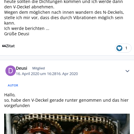
heute sollten die Dichtungen kommen und ich werde dann
den V-Deckel abnehmen.
Wegen dem möglichen nach innen wandern des N-Deckels,
stelle ich mir vor, dass dies durch Vibrationen möglich sein
kann.
Ich werde berichten ...
Grüße Deusi
Zitat
1
Autor-Statistiken
Deusi
Mitglied
16. April 2020 um 16:28
16. Apr 2020
AUTOR
Hallo,
so, habe den V-Deckel gerade runter genommen und das hier
vorgefunden