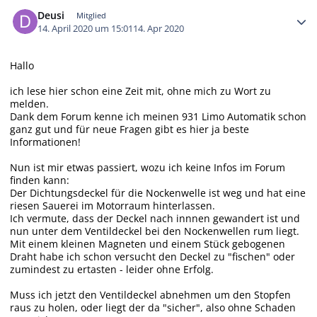
Autor-Statistiken
Deusi
Mitglied
14. April 2020 um 15:01
14. Apr 2020
Hallo
ich lese hier schon eine Zeit mit, ohne mich zu Wort zu
melden.
Dank dem Forum kenne ich meinen 931 Limo Automatik schon
ganz gut und für neue Fragen gibt es hier ja beste
Informationen!
Nun ist mir etwas passiert, wozu ich keine Infos im Forum
finden kann:
Der Dichtungsdeckel für die Nockenwelle ist weg und hat eine
riesen Sauerei im Motorraum hinterlassen.
Ich vermute, dass der Deckel nach innnen gewandert ist und
nun unter dem Ventildeckel bei den Nockenwellen rum liegt.
Mit einem kleinen Magneten und einem Stück gebogenen
Draht habe ich schon versucht den Deckel zu "fischen" oder
zumindest zu ertasten - leider ohne Erfolg.
Muss ich jetzt den Ventildeckel abnehmen um den Stopfen
raus zu holen, oder liegt der da "sicher", also ohne Schaden