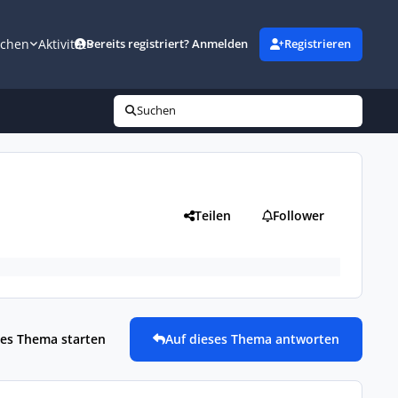
uchen
Aktivität
Bereits registriert? Anmelden
Registrieren
Suchen
Teilen
Follower
es Thema starten
Auf dieses Thema antworten