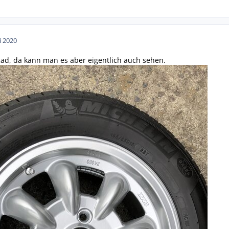
i 2020
ad, da kann man es aber eigentlich auch sehen.