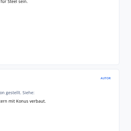
ür Steel sein.
AUTOR
n gestellt. Siehe:
tern mit Konus verbaut.