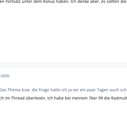
en Fortsatz unter dem Konus haben. Ich denke aber, es sollten die f
i 2020
 Das Thema bzw. die Frage hatte ich ja vor ein paar Tagen auch scho
ich im Thread überlesen. Ich habe bei meinem 76er 99 die Radmut