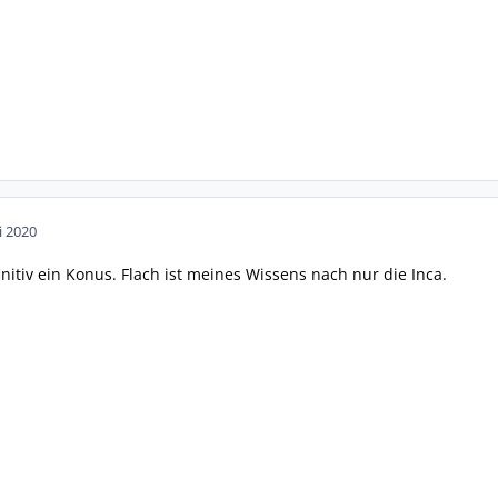
i 2020
initiv ein Konus. Flach ist meines Wissens nach nur die Inca.