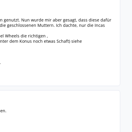
n genutzt. Nun wurde mir aber gesagt, dass diese dafür
e die geschlossenen Muttern. Ich dachte, nur die Incas
el Wheels die richtigen ,
unter dem Konus noch etwas Schaft) siehe
.
gen.