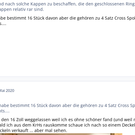
nd nach solche Kappen zu beschaffen, die den geschlossenen Ring 
appen relativ rar sind.
abe bestimmt 16 Stück davon aber die gehören zu 4 Satz Cross Spo
....
Mai 2020
 habe bestimmt 16 Stück davon aber die gehören zu 4 Satz Cross Sp
ts....
i den 16 Zoll weggelassen weil ich es ohne schöner fand (und weil
bald ich aus dem KrHs rauskomme schaue ich nach so einem Deckel 
ckeln verkauft ... aber mal sehen.