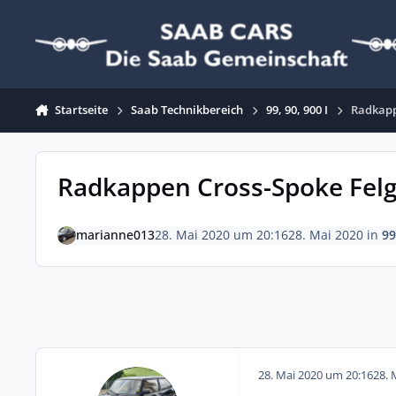
Zum Inhalt springen
Startseite
Saab Technikbereich
99, 90, 900 I
Radkapp
Radkappen Cross-Spoke Fel
marianne013
28. Mai 2020 um 20:16
28. Mai 2020
in
99
28. Mai 2020 um 20:16
28. 