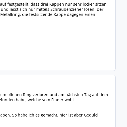
uf festgestellt, dass drei Kappen nur sehr locker sitzen
 und lässt sich nur mittels Schraubenzieher lösen. Der
 Metallring, die festsitzende Kappe dagegen einen
dem offenen Ring verloren und am nächsten Tag auf dem
gefunden habe, welche vom Finder wohl
aben. So habe ich es gemacht, hier ist aber Geduld