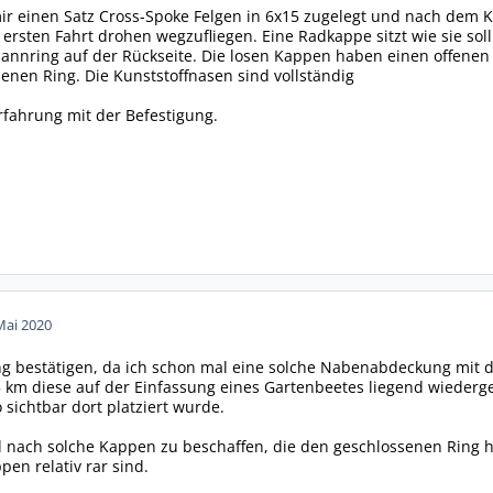
mir einen Satz Cross-Spoke Felgen in 6x15 zugelegt und nach dem Ka
ersten Fahrt drohen wegzufliegen. Eine Radkappe sitzt wie sie soll
pannring auf der Rückseite. Die losen Kappen haben einen offenen
nen Ring. Die Kunststoffnasen sind vollständig
rfahrung mit der Befestigung.
Mai 2020
g bestätigen, da ich schon mal eine solche Nabenabdeckung mit 
5 km diese auf der Einfassung eines Gartenbeetes liegend wieder
sichtbar dort platziert wurde.
 nach solche Kappen zu beschaffen, die den geschlossenen Ring h
pen relativ rar sind.