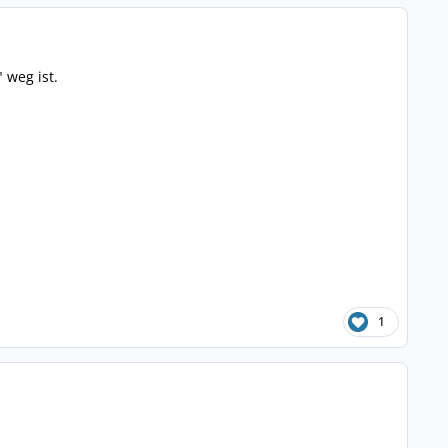
 weg ist.
1