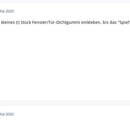
Mai 2020
kleines (!) Stück Fenster/Tür-Dichtgummi einkleben, bis das "Spiel"
Mai 2020