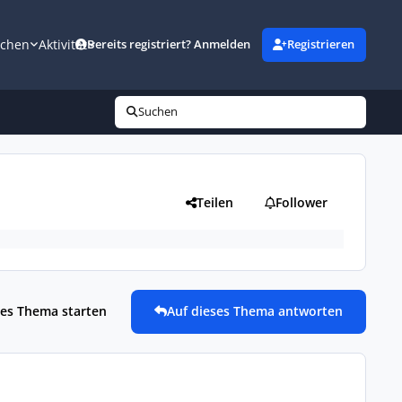
uchen
Aktivität
Bereits registriert? Anmelden
Registrieren
Suchen
Teilen
Follower
es Thema starten
Auf dieses Thema antworten