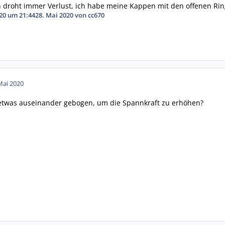
n droht immer Verlust, ich habe meine Kappen mit den offenen Ri
20 um 21:44
28. Mai 2020
von cc670
Mai 2020
 etwas auseinander gebogen, um die Spannkraft zu erhöhen?