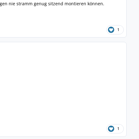
ngen nie stramm genug sitzend montieren können.
1
1