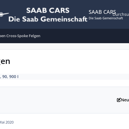
SAAB CARS
Durchs
Die Saab Gemeinschaft
en Cross-Spoke Felgen
gen
, 90, 900 I
Neu
Mai 2020