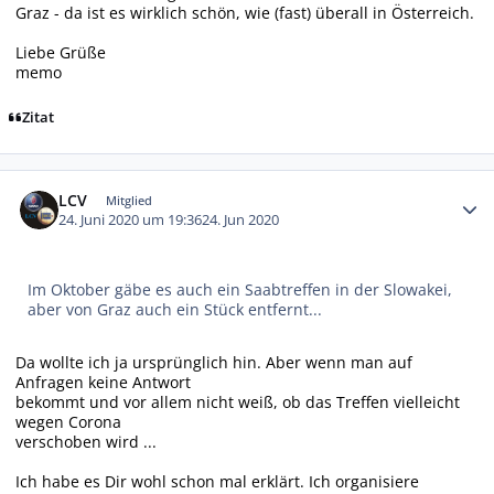
Graz - da ist es wirklich schön, wie (fast) überall in Österreich.
Liebe Grüße
memo
Zitat
Autor-Statistiken
LCV
Mitglied
24. Juni 2020 um 19:36
24. Jun 2020
Im Oktober gäbe es auch ein Saabtreffen in der Slowakei,
aber von Graz auch ein Stück entfernt...
Da wollte ich ja ursprünglich hin. Aber wenn man auf
Anfragen keine Antwort
bekommt und vor allem nicht weiß, ob das Treffen vielleicht
wegen Corona
verschoben wird ...
Ich habe es Dir wohl schon mal erklärt. Ich organisiere