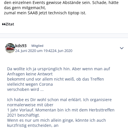
den einzelnen Events gewisse Abstände sein. Schade, hätte
das gern mitgemacht,
zumal mein SAAB jetzt technisch tiptop ist.
Zitat
Autor-Statistiken
kds93
Mitglied
24. Juni 2020 um 19:42
24. Jun 2020
Da wollte ich ja ursprünglich hin. Aber wenn man auf
Anfragen keine Antwort
bekommt und vor allem nicht weiß, ob das Treffen
vielleicht wegen Corona
verschoben wird ...
Ich habe es Dir wohl schon mal erklärt. Ich organisiere
normalerweise mit über
1 Jahr Vorlauf. Momentan bin ich mit dem Herbsttreffen
2021 beschäftigt.
Wenn es nur um mich allein ginge, könnte ich auch
kurzfristig entscheiden, an