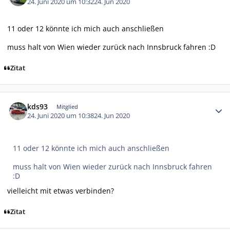
24. Juni 2020 um 10:32
24. Jun 2020
11 oder 12 könnte ich mich auch anschließen
muss halt von Wien wieder zurück nach Innsbruck fahren :D
Zitat
Autor-Statistiken
kds93
Mitglied
24. Juni 2020 um 10:38
24. Jun 2020
11 oder 12 könnte ich mich auch anschließen
muss halt von Wien wieder zurück nach Innsbruck fahren
:D
vielleicht mit etwas verbinden?
Zitat