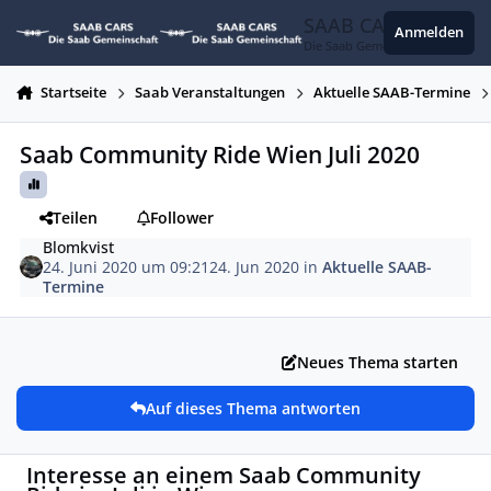
Zum Inhalt springen
SAAB CARS
Anmelden
Die Saab Gemeinschaft
Startseite
Saab Veranstaltungen
Aktuelle SAAB-Termine
Saab Community Ride Wien Juli 2020
Teilen
Follower
Blomkvist
24. Juni 2020 um 09:21
24. Jun 2020
in
Aktuelle SAAB-
Termine
Neues Thema starten
Auf dieses Thema antworten
Interesse an einem Saab Community