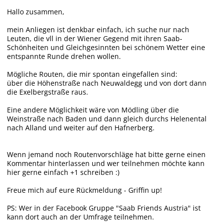
Hallo zusammen,
mein Anliegen ist denkbar einfach, ich suche nur nach
Leuten, die vll in der Wiener Gegend mit ihren Saab-
Schönheiten und Gleichgesinnten bei schönem Wetter eine
entspannte Runde drehen wollen.
Mögliche Routen, die mir spontan eingefallen sind:
über die Höhenstraße nach Neuwaldegg und von dort dann
die Exelbergstraße raus.
Eine andere Möglichkeit wäre von Mödling über die
Weinstraße nach Baden und dann gleich durchs Helenental
nach Alland und weiter auf den Hafnerberg.
Wenn jemand noch Routenvorschläge hat bitte gerne einen
Kommentar hinterlassen und wer teilnehmen möchte kann
hier gerne einfach +1 schreiben :)
Freue mich auf eure Rückmeldung - Griffin up!
PS: Wer in der Facebook Gruppe "Saab Friends Austria" ist
kann dort auch an der Umfrage teilnehmen.