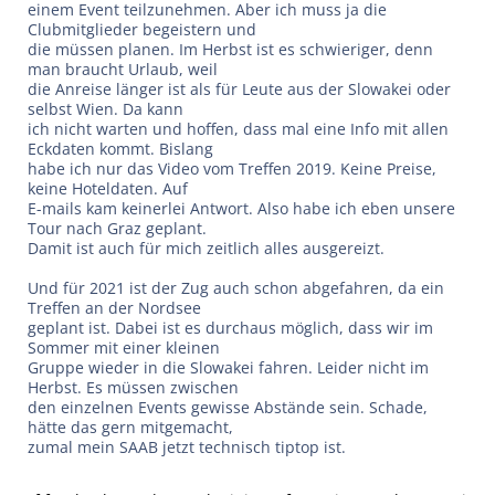
einem Event teilzunehmen. Aber ich muss ja die
Clubmitglieder begeistern und
die müssen planen. Im Herbst ist es schwieriger, denn
man braucht Urlaub, weil
die Anreise länger ist als für Leute aus der Slowakei oder
selbst Wien. Da kann
ich nicht warten und hoffen, dass mal eine Info mit allen
Eckdaten kommt. Bislang
habe ich nur das Video vom Treffen 2019. Keine Preise,
keine Hoteldaten. Auf
E-mails kam keinerlei Antwort. Also habe ich eben unsere
Tour nach Graz geplant.
Damit ist auch für mich zeitlich alles ausgereizt.
Und für 2021 ist der Zug auch schon abgefahren, da ein
Treffen an der Nordsee
geplant ist. Dabei ist es durchaus möglich, dass wir im
Sommer mit einer kleinen
Gruppe wieder in die Slowakei fahren. Leider nicht im
Herbst. Es müssen zwischen
den einzelnen Events gewisse Abstände sein. Schade,
hätte das gern mitgemacht,
zumal mein SAAB jetzt technisch tiptop ist.