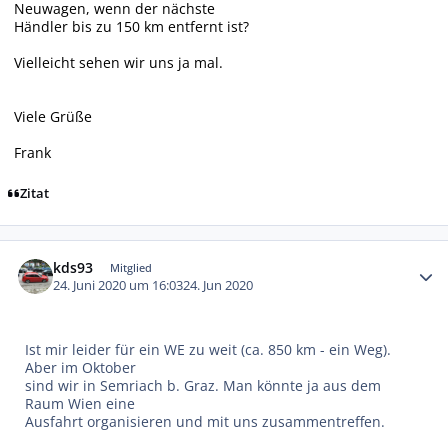
Neuwagen, wenn der nächste
Händler bis zu 150 km entfernt ist?
Vielleicht sehen wir uns ja mal.
Viele Grüße
Frank
Zitat
Autor-Statistiken
kds93
Mitglied
24. Juni 2020 um 16:03
24. Jun 2020
Ist mir leider für ein WE zu weit (ca. 850 km - ein Weg).
Aber im Oktober
sind wir in Semriach b. Graz. Man könnte ja aus dem
Raum Wien eine
Ausfahrt organisieren und mit uns zusammentreffen.