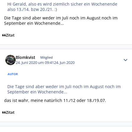
Hi Gerald, also es wird ziemlich sicher ein Wochenende
also 13./14. bzw 20./21. :)
Die Tage sind aber weder im Juli noch im August noch im
September ein Wochenende...
Zitat
Autor-Statistiken
Blomkvist
Mitglied
24. Juni 2020 um 09:41
24. Jun 2020
AUTOR
Die Tage sind aber weder im Juli noch im August noch im
September ein Wochenende...
das ist wahr, meine natürlich 11./12 oder 18./19.07.
Zitat
Autor-Statistiken