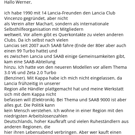
Hallo Werner,
ich habe 1990 mit 14 Lancia-Freunden den Lancia Club
Vincenzo gegründet, aber nicht
als Verein alter Machart, sondern als internationale
Selbsthilfeorganisation mit Mitgliedern
weltweit. Vor allem gibt es Querkontakte zu vielen anderen
Clubs. Da ich selbst nach vielen
Lancias seit 2007 auch SAAB fahre (Ende der 80er aber auch
einen 99 Turbo hatte) und
es zwischen Lancia und SAAB einige Gemeinsamkeiten gibt,
kam eine SAAB-Abteilung
hinzu. Ich hatte von den neueren Modellen vor allem Thema
3.0 V6 und Zeta 2.0 Turbo
(Benziner). Mit Kappa habe ich mich nicht eingelassen, da
Lancia frühzeitig in unserer
Region alle Händler plattgemacht hat und meine Werkstatt
sich mit dem Kappa nicht
befassen will (Elektronik). Bei Thema und SAAB 9000 ist aber
alles gut. Die Politik kann
kein Mensch verstehen. Ich wohne in einer Region mit den
niedrigsten Arbeitslosenzahlen
Deutschlands, hoher Kaufkraft und vielen Ruheständlern aus
anderen Regionen, die
hier ihren Lebensabend verbringen. Aber wer kauft einen