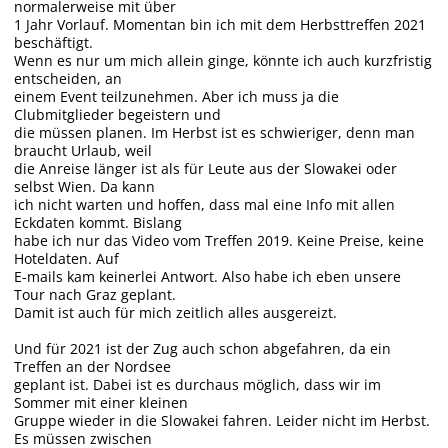
normalerweise mit über
1 Jahr Vorlauf. Momentan bin ich mit dem Herbsttreffen 2021
beschäftigt.
Wenn es nur um mich allein ginge, könnte ich auch kurzfristig
entscheiden, an
einem Event teilzunehmen. Aber ich muss ja die
Clubmitglieder begeistern und
die müssen planen. Im Herbst ist es schwieriger, denn man
braucht Urlaub, weil
die Anreise länger ist als für Leute aus der Slowakei oder
selbst Wien. Da kann
ich nicht warten und hoffen, dass mal eine Info mit allen
Eckdaten kommt. Bislang
habe ich nur das Video vom Treffen 2019. Keine Preise, keine
Hoteldaten. Auf
E-mails kam keinerlei Antwort. Also habe ich eben unsere
Tour nach Graz geplant.
Damit ist auch für mich zeitlich alles ausgereizt.
Und für 2021 ist der Zug auch schon abgefahren, da ein
Treffen an der Nordsee
geplant ist. Dabei ist es durchaus möglich, dass wir im
Sommer mit einer kleinen
Gruppe wieder in die Slowakei fahren. Leider nicht im Herbst.
Es müssen zwischen