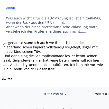
AUTOR
Was auch wichtig für die TÜV Prüfung ist, ist ein CARFRAX,
wenn der Bock aus den USA kommt.
Aber wenn der einen Nierderländische Zulassung hatte,
verstehe ich den Prüfer allerdings auch nicht......
Ja, genau so stand ich auch vor ihm. Ich habe die
niederländischen Papiere vollständig vorgelegt, sogar mit
niederländischem Tüv.
Und dann ging die Schimpfkanonade los, er kennt keinen
Saab Geländewagen, er hat keine Daten, mehr will ich hier
aus Anstandsgruenden nicht aufführen. Ich kam mir vor, wie
Klein Doofie von der Gasanstalt.
Zitat
L
SEITE 1 VON 10
WEITER