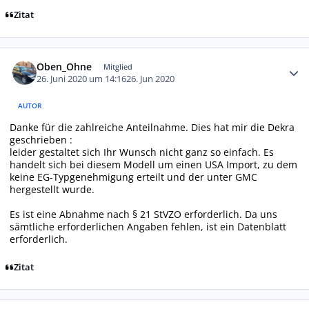
Zitat
Autor-Statistiken
Oben_Ohne
Mitglied
26. Juni 2020 um 14:16
26. Jun 2020
AUTOR
Danke für die zahlreiche Anteilnahme. Dies hat mir die Dekra
geschrieben :
leider gestaltet sich Ihr Wunsch nicht ganz so einfach. Es
handelt sich bei diesem Modell um einen USA Import, zu dem
keine EG-Typgenehmigung erteilt und der unter GMC
hergestellt wurde.
Es ist eine Abnahme nach § 21 StVZO erforderlich. Da uns
sämtliche erforderlichen Angaben fehlen, ist ein Datenblatt
erforderlich.
Zitat