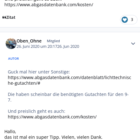
https://www.abgasdatenbank.com/kosten/
Zitat
3
Autor-Statistiken
Oben_Ohne
Mitglied
26. Juni 2020 um 20:17
26. Jun 2020
AUTOR
Guck mal hier unter Sonstige:
https://www.abgasdatenbank.com/datenblatt/lichttechnisc
he-gutachten/#
Die haben scheinbar die benötigten Gutachten für den 9-
7.
Und preislich geht es auch:
https://www.abgasdatenbank.com/kosten/
Hallo,
das ist mal ein super Tipp. Vielen, vielen Dank.