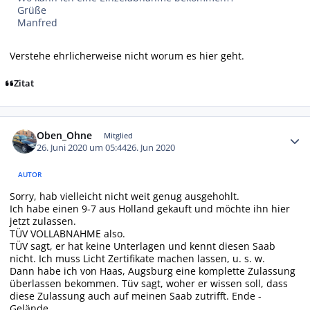
Grüße
Manfred
Verstehe ehrlicherweise nicht worum es hier geht.
Zitat
Autor-Statistiken
Oben_Ohne
Mitglied
26. Juni 2020 um 05:44
26. Jun 2020
AUTOR
Sorry, hab vielleicht nicht weit genug ausgehohlt.
Ich habe einen 9-7 aus Holland gekauft und möchte ihn hier
jetzt zulassen.
TÜV VOLLABNAHME also.
TÜV sagt, er hat keine Unterlagen und kennt diesen Saab
nicht. Ich muss Licht Zertifikate machen lassen, u. s. w.
Dann habe ich von Haas, Augsburg eine komplette Zulassung
überlassen bekommen. Tüv sagt, woher er wissen soll, dass
diese Zulassung auch auf meinen Saab zutrifft. Ende -
Gelände.