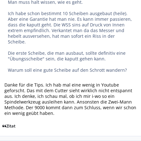
Man muss halt wissen, wie es geht.
Ich habe schon bestimmt 10 Scheiben ausgebaut (heile).
Aber eine Garantie hat man nie. Es kann immer passieren,
dass die kaputt geht. Die WSS sins auf Druck von Innen
extrem empfindlich. Verkantet man da das Messer und
hebelt ausversehen, hat man sofort ein Riss in der
Scheibe.
Die erste Scheibe, die man ausbaut, sollte definitiv eine
"Übungsscheibe" sein, die kaputt gehen kann.
Warum soll eine gute Scheibe auf den Schrott wandern?
Danke für die Tips. Ich hab mal eine wenig in Youtube
geforscht. Das mit dem Cutter sieht wirklich nicht entspannt
aus. Ich denke, ich schau mal, ob ich mir i-wo so ein
Spindelwerkzeug ausleihen kann. Ansonsten die Zwei-Mann
Methode. Der 9000 kommt dann zum Schluss, wenn wir schon
ein wenig geübt haben.
Zitat