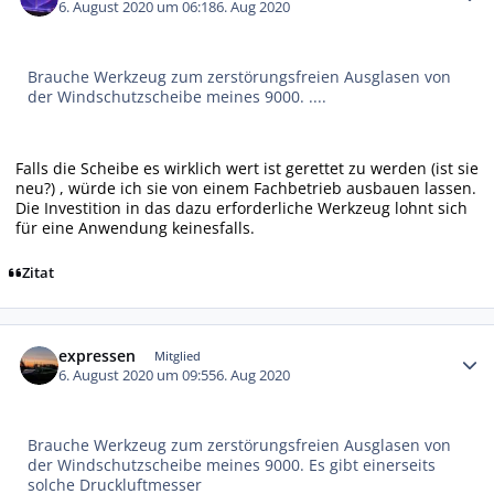
6. August 2020 um 06:18
6. Aug 2020
Brauche Werkzeug zum zerstörungsfreien Ausglasen von
der Windschutzscheibe meines 9000. ....
Falls die Scheibe es wirklich wert ist gerettet zu werden (ist sie
neu?) , würde ich sie von einem Fachbetrieb ausbauen lassen.
Die Investition in das dazu erforderliche Werkzeug lohnt sich
für eine Anwendung keinesfalls.
Zitat
Autor-Statistiken
expressen
Mitglied
6. August 2020 um 09:55
6. Aug 2020
Brauche Werkzeug zum zerstörungsfreien Ausglasen von
der Windschutzscheibe meines 9000. Es gibt einerseits
solche Druckluftmesser