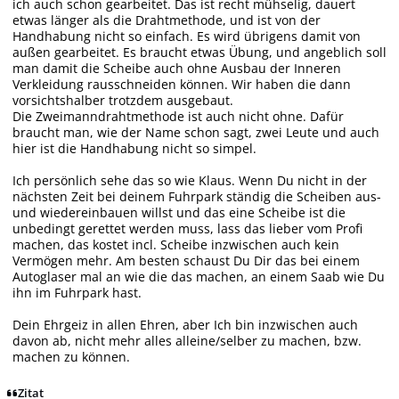
ich auch schon gearbeitet. Das ist recht mühselig, dauert
etwas länger als die Drahtmethode, und ist von der
Handhabung nicht so einfach. Es wird übrigens damit von
außen gearbeitet. Es braucht etwas Übung, und angeblich soll
man damit die Scheibe auch ohne Ausbau der Inneren
Verkleidung rausschneiden können. Wir haben die dann
vorsichtshalber trotzdem ausgebaut.
Die Zweimanndrahtmethode ist auch nicht ohne. Dafür
braucht man, wie der Name schon sagt, zwei Leute und auch
hier ist die Handhabung nicht so simpel.
Ich persönlich sehe das so wie Klaus. Wenn Du nicht in der
nächsten Zeit bei deinem Fuhrpark ständig die Scheiben aus-
und wiedereinbauen willst und das eine Scheibe ist die
unbedingt gerettet werden muss, lass das lieber vom Profi
machen, das kostet incl. Scheibe inzwischen auch kein
Vermögen mehr. Am besten schaust Du Dir das bei einem
Autoglaser mal an wie die das machen, an einem Saab wie Du
ihn im Fuhrpark hast.
Dein Ehrgeiz in allen Ehren, aber Ich bin inzwischen auch
davon ab, nicht mehr alles alleine/selber zu machen, bzw.
machen zu können.
Zitat