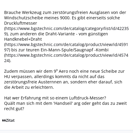
Brauche Werkzeug zum zerstörungsfreien Ausglasen von der
Windschutzscheibe meines 9000. Es gibt einerseits solche
Druckluftmesser
(
https://www.bgstechnic.com/de/catalog/category/list/id/42235
9
), zum anderen die Draht-Variante - vom günstigen
Handknebel+Draht
(
https://www.bgstechnic.com/de/catalog/product/view/id/4591
97
) bis zur teuren Ein-Mann-Spule/Saugnapf -Kombi
(
https://www.bgstechnic.com/de/catalog/product/view/id/4574
24
).
Zudem müssen wir dem 9³ Aero noch eine neue Scheibe zur
HU verpassen, allerdings kommts da nicht auf das
zerstörungsfreie Austernnen an, sondern eher darauf, sich
die Arbeit zu erleichtern.
Hat wer Erfahrung mit so einem Luftdruck-Messer?
Quält man sich mit dem 'Handseil' arg oder geht das zu zweit
recht gut?
Zitat