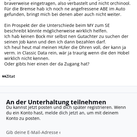
braverweise eingetragen, also verbastelt und nicht orchinool.
Für die Bremse hab ich noch ne angefressene ABE im Auto
gefunden, bringt mich bei denen aber auch nicht weiter.
Ein Prospekt der die Unterschiede beim MY zum SE
beschreibt könnte möglicherweise wirklich helfen.
Ich hab keinen Bock mir selbst nen Gutachter zu suchen der
seinen Job kann und den ich dann bezahlen darf.
Ich heul heut mal meinen HUler die Ohren voll, der kann ja
verm. in Classic Data rein, wär ja traurig wenn die den Hobel
wirklich nicht kennen.
Oder gibts hier einen der da Zugang hat?
Zitat
An der Unterhaltung teilnehmen
Du kannst jetzt posten und dich später registrieren. Wenn
du ein Konto hast,
melde dich jetzt an
, um mit deinem
Konto zu posten.