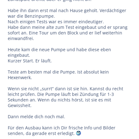
Habe ihn dann erst mal nach Hause geholt. Verdächtiger
war die Benzinpumpe.
Nach einigen Tests war es immer eindeutiger.
Habe dann meine alte zum Test eingebaut und er sprang
sofort an. Eine Tour um den Block und er lief weiterhin
einwandfrei.
Heute kam die neue Pumpe und habe diese eben
eingebaut.
Kurzer Start. Er läuft.
Teste am besten mal die Pumpe. Ist absolut kein
Hexenwerk.
Wenn sie nicht „surrt“ dann ist sie hin. Kannst du recht
leicht prüfen. Die Pumpe läuft bei Zündung für 1-3
Sekunden an. Wenn du nichts hörst, ist sie es mit
Gewissheit.
Dann melde dich noch mal.
Für den Ausbau kann ich Dir frische Info und Bilder
senden, da gerade erst erledigt.