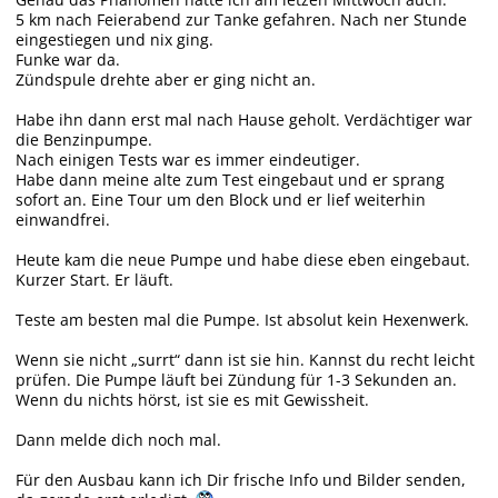
5 km nach Feierabend zur Tanke gefahren. Nach ner Stunde
eingestiegen und nix ging.
Funke war da.
Zündspule drehte aber er ging nicht an.
Habe ihn dann erst mal nach Hause geholt. Verdächtiger war
die Benzinpumpe.
Nach einigen Tests war es immer eindeutiger.
Habe dann meine alte zum Test eingebaut und er sprang
sofort an. Eine Tour um den Block und er lief weiterhin
einwandfrei.
Heute kam die neue Pumpe und habe diese eben eingebaut.
Kurzer Start. Er läuft.
Teste am besten mal die Pumpe. Ist absolut kein Hexenwerk.
Wenn sie nicht „surrt“ dann ist sie hin. Kannst du recht leicht
prüfen. Die Pumpe läuft bei Zündung für 1-3 Sekunden an.
Wenn du nichts hörst, ist sie es mit Gewissheit.
Dann melde dich noch mal.
Für den Ausbau kann ich Dir frische Info und Bilder senden,