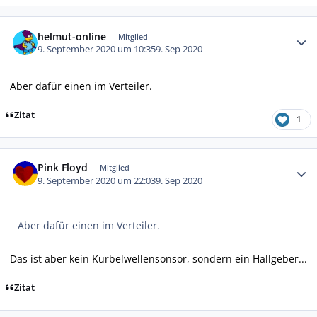
Autor-Statistiken
helmut-online
Mitglied
9. September 2020 um 10:35
9. Sep 2020
Aber dafür einen im Verteiler.
Zitat
1
Autor-Statistiken
Pink Floyd
Mitglied
9. September 2020 um 22:03
9. Sep 2020
Aber dafür einen im Verteiler.
Das ist aber kein Kurbelwellensonsor, sondern ein Hallgeber...
Zitat