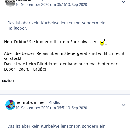
10. September 2020 um 06:16
10. Sep 2020
Das ist aber kein Kurbelwellensonsor, sondern ein
Hallgeber...
Herr Doktor! Sie immer mit ihrem Spezialwissen!
Aber die beiden Relais über'm Steuergerät sind wirklich recht
versteckt.
Das ist wie beim Blinddarm, der kann auch mal hinter der
Leber liegen... Grüße!
Zitat
Autor-Statistiken
helmut-online
Mitglied
10. September 2020 um 06:51
10. Sep 2020
Das ist aber kein Kurbelwellensonsor, sondern ein