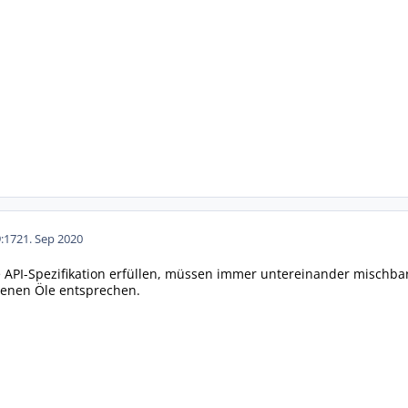
:17
21. Sep 2020
 API-Spezifikation erfüllen, müssen immer untereinander mischba
tenen Öle entsprechen.