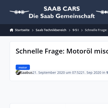
Zum Inhalt springen
Startseite
Saab Technikbereich
9-5 I
Schnelle Frage
Schnelle Frage: Motoröl mis
motor
Saabus
21. September 2020 um 07:52
21. Sep 2020
in
9