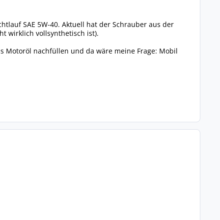
chtlauf SAE 5W-40. Aktuell hat der Schrauber aus der
wirklich vollsynthetisch ist).
as Motoröl nachfüllen und da wäre meine Frage: Mobil