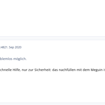
:48
21. Sep 2020
roblemlos möglich.
schnelle Hilfe, nur zur Sicherheit: das nachfüllen mit dem Meguin 