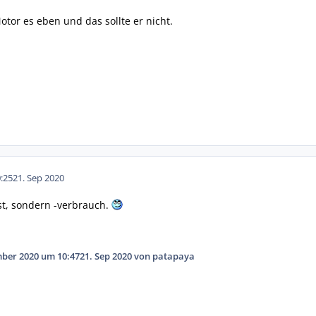
tor es eben und das sollte er nicht.
:25
21. Sep 2020
st, sondern -verbrauch.
mber 2020 um 10:47
21. Sep 2020
von patapaya