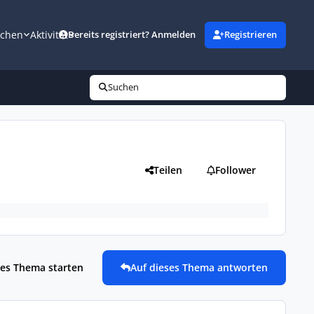
uchen
Aktivität
Bereits registriert? Anmelden
Registrieren
Suchen
Teilen
Follower
es Thema starten
Auf dieses Thema antworten