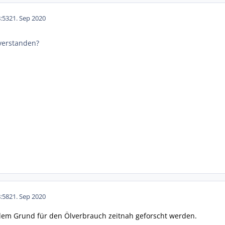
:53
21. Sep 2020
 verstanden?
:58
21. Sep 2020
 dem Grund für den Ölverbrauch zeitnah geforscht werden.