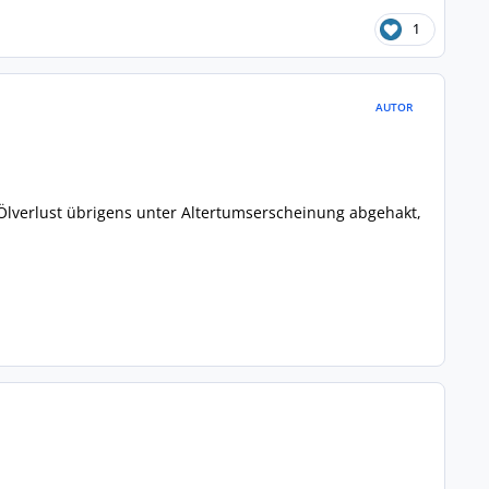
1
AUTOR
Ölverlust übrigens unter Altertumserscheinung abgehakt,