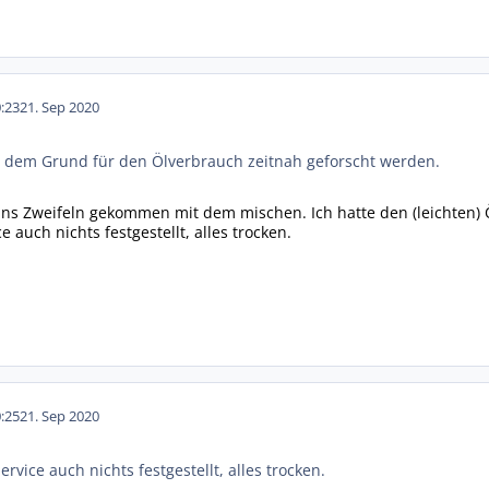
:23
21. Sep 2020
ch dem Grund für den Ölverbrauch zeitnah geforscht werden.
ins Zweifeln gekommen mit dem mischen. Ich hatte den (leichten) 
e auch nichts festgestellt, alles trocken.
:25
21. Sep 2020
ervice auch nichts festgestellt, alles trocken.