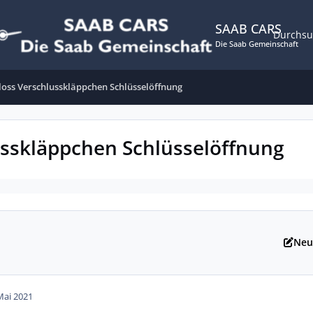
SAAB CARS
Durchs
Die Saab Gemeinschaft
loss Verschlusskläppchen Schlüsselöffnung
usskläppchen Schlüsselöffnung
Neu
Mai 2021