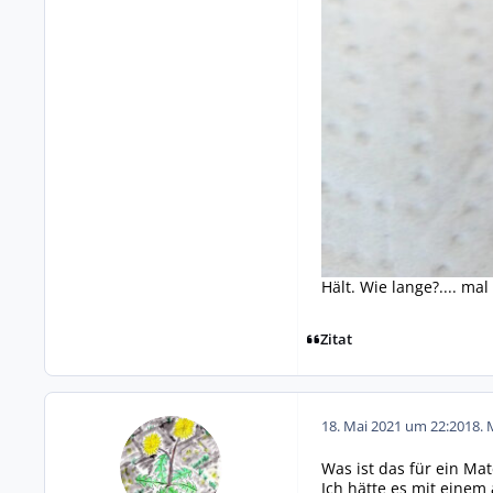
Hält. Wie lange?.... ma
Zitat
18. Mai 2021 um 22:20
18. 
Was ist das für ein Ma
Ich hätte es mit einem