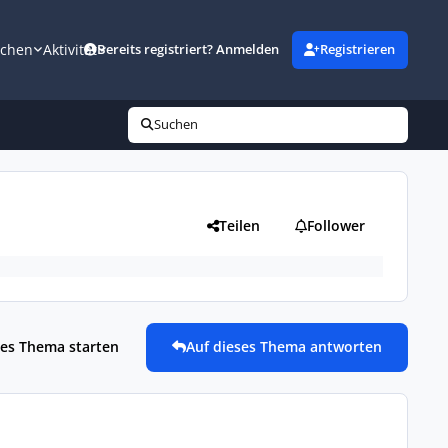
uchen
Aktivität
Bereits registriert? Anmelden
Registrieren
Suchen
Teilen
Follower
es Thema starten
Auf dieses Thema antworten