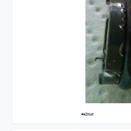
Zitat