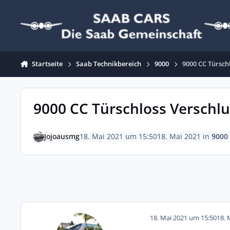
Zum Inhalt springen
Startseite
Saab Technikbereich
9000
9000 CC Türsch
9000 CC Türschloss Verschl
Jojoausmg
18. Mai 2021 um 15:50
18. Mai 2021
in
9000
18. Mai 2021 um 15:50
18. 