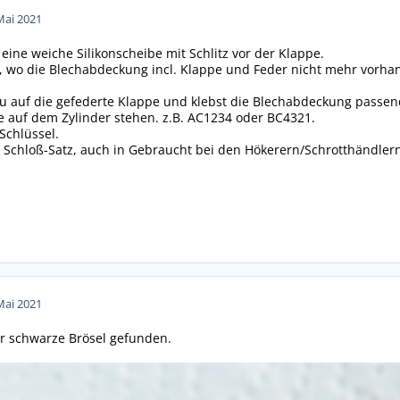
Mai 2021
eine weiche Silikonscheibe mit Schlitz vor der Klappe.
, wo die Blechabdeckung incl. Klappe und Feder nicht mehr vorhan
u auf die gefederte Klappe und klebst die Blechabdeckung passend
 auf dem Zylinder stehen. z.B. AC1234 oder BC4321.
Schlüssel.
 Schloß-Satz, auch in Gebraucht bei den Hökerern/Schrotthändlern
Mai 2021
ur schwarze Brösel gefunden.