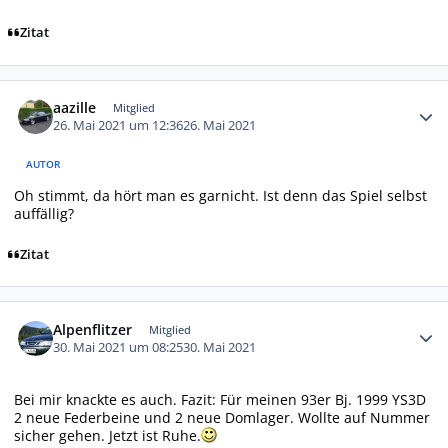
Zitat
Autor-Statistiken
aazille
Mitglied
26. Mai 2021 um 12:36
26. Mai 2021
AUTOR
Oh stimmt, da hört man es garnicht. Ist denn das Spiel selbst
auffällig?
Zitat
Autor-Statistiken
Alpenflitzer
Mitglied
30. Mai 2021 um 08:25
30. Mai 2021
Bei mir knackte es auch. Fazit: Für meinen 93er Bj. 1999 YS3D
2 neue Federbeine und 2 neue Domlager. Wollte auf Nummer
sicher gehen. Jetzt ist Ruhe.