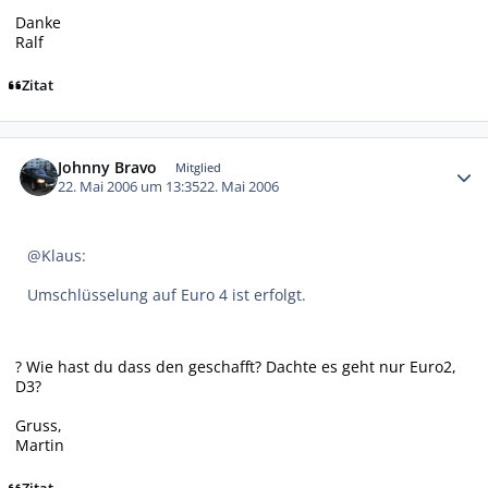
Danke
Ralf
Zitat
Autor-Statistiken
Johnny Bravo
Mitglied
22. Mai 2006 um 13:35
22. Mai 2006
@Klaus:
Umschlüsselung auf Euro 4 ist erfolgt.
? Wie hast du dass den geschafft? Dachte es geht nur Euro2,
D3?
Gruss,
Martin