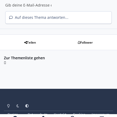
Auf dieses Thema antworten...
Teilen
Follower
Zur Themenliste gehen
Heller Modus
Dunkler Modus
Systemeinstellung
Design
Datenschutz
Kontakt
Cookies
Impressum