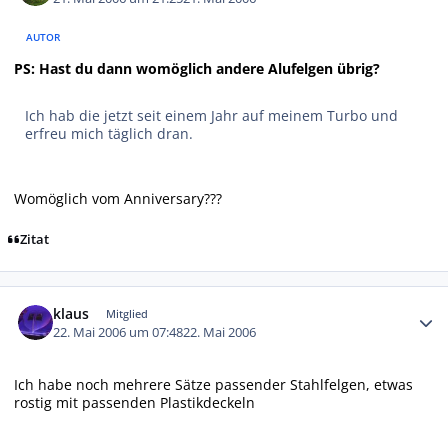
AUTOR
PS: Hast du dann womöglich andere Alufelgen übrig?
Ich hab die jetzt seit einem Jahr auf meinem Turbo und
erfreu mich täglich dran.
Womöglich vom Anniversary???
Zitat
Autor-Statistiken
klaus
Mitglied
22. Mai 2006 um 07:48
22. Mai 2006
Ich habe noch mehrere Sätze passender Stahlfelgen, etwas
rostig mit passenden Plastikdeckeln