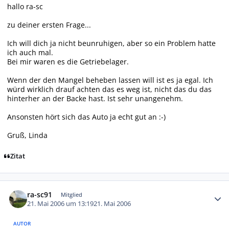
hallo ra-sc
zu deiner ersten Frage...
Ich will dich ja nicht beunruhigen, aber so ein Problem hatte
ich auch mal.
Bei mir waren es die Getriebelager.
Wenn der den Mangel beheben lassen will ist es ja egal. Ich
würd wirklich drauf achten das es weg ist, nicht das du das
hinterher an der Backe hast. Ist sehr unangenehm.
Ansonsten hört sich das Auto ja echt gut an :-)
Gruß, Linda
Zitat
Autor-Statistiken
ra-sc91
Mitglied
21. Mai 2006 um 13:19
21. Mai 2006
AUTOR