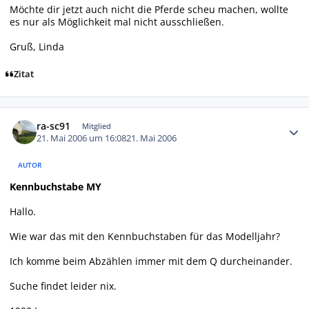
Möchte dir jetzt auch nicht die Pferde scheu machen, wollte
es nur als Möglichkeit mal nicht ausschließen.
Gruß, Linda
Zitat
Autor-Statistiken
ra-sc91
Mitglied
21. Mai 2006 um 16:08
21. Mai 2006
AUTOR
Kennbuchstabe MY
Hallo.
Wie war das mit den Kennbuchstaben für das Modelljahr?
Ich komme beim Abzählen immer mit dem Q durcheinander.
Suche findet leider nix.