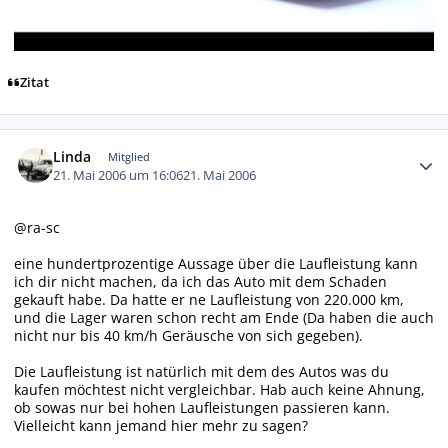
Zitat
Autor-Statistiken
Linda
Mitglied
21. Mai 2006 um 16:06
21. Mai 2006
@ra-sc
eine hundertprozentige Aussage über die Laufleistung kann
ich dir nicht machen, da ich das Auto mit dem Schaden
gekauft habe. Da hatte er ne Laufleistung von 220.000 km,
und die Lager waren schon recht am Ende (Da haben die auch
nicht nur bis 40 km/h Geräusche von sich gegeben).
Die Laufleistung ist natürlich mit dem des Autos was du
kaufen möchtest nicht vergleichbar. Hab auch keine Ahnung,
ob sowas nur bei hohen Laufleistungen passieren kann.
Vielleicht kann jemand hier mehr zu sagen?