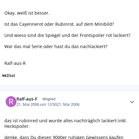
Okay, weiß ist besser.
Ist das Cayennerot oder Rubinrot, auf dem Minibild?
Und wieso sind die Spiegel und der Frontspoiler rot lackiert?
War das mal Serie oder hast du das nachlackiert?
Ralf-aus-R
Zitat
Autor-Statistiken
Ralf-aus-F
Mitglied
21. Mai 2006 um 13:50
21. Mai 2006
das ist rubinred und wurde alles nachträglich lackiert-inkl.
Heckspoiler.
denke, dass Du diesen 9000er ruhigen Gewissens kaufen