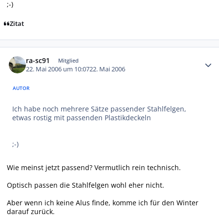
;-)
Zitat
Autor-Statistiken
ra-sc91
Mitglied
22. Mai 2006 um 10:07
22. Mai 2006
AUTOR
Ich habe noch mehrere Sätze passender Stahlfelgen,
etwas rostig mit passenden Plastikdeckeln
;-)
Wie meinst jetzt passend? Vermutlich rein technisch.
Optisch passen die Stahlfelgen wohl eher nicht.
Aber wenn ich keine Alus finde, komme ich für den Winter
darauf zurück.