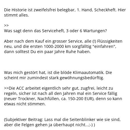
Die Historie ist zweifelsfrei belegbar, 1. Hand, Scheckheft. Hier
stimmt alles.
>>
Was sagt denn das Serviceheft, 3 oder 6 Wartungen?
Aber nach dem Kauf ein grosser Service, alle (!) Flüssigkeiten
neu, und die ersten 1000-2000 km sorgfälltig "einfahren",
dann solltest Du ein paar Jahre Ruhe haben.
Was mich gestört hat, ist die blöde Klimaautomatik. Die
scheint mir zumindest stark gewöhnungsbedürftig.
>>Die ACC arbeitet eigentlich sehr gut, zugfrei, leicht zu
regeln, sicher ist nach all den Jahren mal ein Service fällig
(neuer Trockner, Nachfüllen, ca. 150-200 EUR), denn so kann
etwas nicht stimmen.
(Subjektiver Beitrag: Lass mal die Seitenblinker wie sie sind,
aber die Felgen gehen ja überhaupt nicht...;-) )