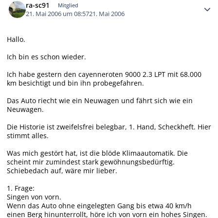
ra-sc91
Mitglied
21. Mai 2006 um 08:57
21. Mai 2006
Hallo.
Ich bin es schon wieder.
Ich habe gestern den cayenneroten 9000 2.3 LPT mit 68.000
km besichtigt und bin ihn probegefahren.
Das Auto riecht wie ein Neuwagen und fährt sich wie ein
Neuwagen.
Die Historie ist zweifelsfrei belegbar, 1. Hand, Scheckheft. Hier
stimmt alles.
Was mich gestört hat, ist die blöde Klimaautomatik. Die
scheint mir zumindest stark gewöhnungsbedürftig.
Schiebedach auf, wäre mir lieber.
1. Frage:
Singen von vorn.
Wenn das Auto ohne eingelegten Gang bis etwa 40 km/h
einen Berg hinunterrollt, höre ich von vorn ein hohes Singen.