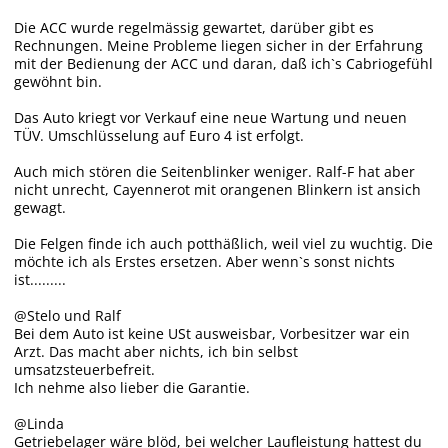
Die ACC wurde regelmässig gewartet, darüber gibt es
Rechnungen. Meine Probleme liegen sicher in der Erfahrung
mit der Bedienung der ACC und daran, daß ich`s Cabriogefühl
gewöhnt bin.
Das Auto kriegt vor Verkauf eine neue Wartung und neuen
TÜV. Umschlüsselung auf Euro 4 ist erfolgt.
Auch mich stören die Seitenblinker weniger. Ralf-F hat aber
nicht unrecht, Cayennerot mit orangenen Blinkern ist ansich
gewagt.
Die Felgen finde ich auch potthäßlich, weil viel zu wuchtig. Die
möchte ich als Erstes ersetzen. Aber wenn`s sonst nichts
ist.........
@Stelo und Ralf
Bei dem Auto ist keine USt ausweisbar, Vorbesitzer war ein
Arzt. Das macht aber nichts, ich bin selbst
umsatzsteuerbefreit.
Ich nehme also lieber die Garantie.
@Linda
Getriebelager wäre blöd, bei welcher Laufleistung hattest du