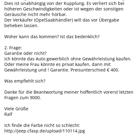
Dies ist unabhängig von der Kupplung. Es verliert sich bei
höheren Geschwindigkeiten oder ist wegen der sonstigen
Geräusche nicht mehr hörbar.
Der Verkäufer (OpelSaabhändler) will das vor Übergabe
beheben lassen.
Woher kann das kommen? Ist das bedenklich?
2. Frage:
Garantie oder nicht?
Ich könnte das Auto gewerblich ohne Gewährleistung kaufen.
Oder meine Frau könnte es privat kaufen, dann mit
Gewährleistung und ! Garantie. Preisunterschied € 400.
Was empfiehlt sich?
Danke für die Beantwortung meiner hoffentlich vorerst letzten
Fragen zum 9000.
Viele Grüße
Ralf
Ich finde die Farbe nicht so schlecht:
http://jeep.cfasp.de/upload/110114.jpg