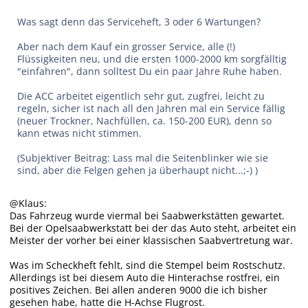
Was sagt denn das Serviceheft, 3 oder 6 Wartungen?
Aber nach dem Kauf ein grosser Service, alle (!)
Flüssigkeiten neu, und die ersten 1000-2000 km sorgfälltig
"einfahren", dann solltest Du ein paar Jahre Ruhe haben.
Die ACC arbeitet eigentlich sehr gut, zugfrei, leicht zu
regeln, sicher ist nach all den Jahren mal ein Service fällig
(neuer Trockner, Nachfüllen, ca. 150-200 EUR), denn so
kann etwas nicht stimmen.
(Subjektiver Beitrag: Lass mal die Seitenblinker wie sie
sind, aber die Felgen gehen ja überhaupt nicht...;-) )
@Klaus:
Das Fahrzeug wurde viermal bei Saabwerkstätten gewartet.
Bei der Opelsaabwerkstatt bei der das Auto steht, arbeitet ein
Meister der vorher bei einer klassischen Saabvertretung war.
Was im Scheckheft fehlt, sind die Stempel beim Rostschutz.
Allerdings ist bei diesem Auto die Hinterachse rostfrei, ein
positives Zeichen. Bei allen anderen 9000 die ich bisher
gesehen habe, hatte die H-Achse Flugrost.