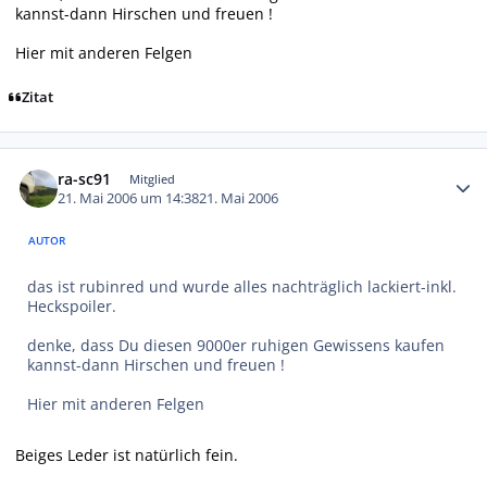
kannst-dann Hirschen und freuen !
Hier mit anderen Felgen
Zitat
Autor-Statistiken
ra-sc91
Mitglied
21. Mai 2006 um 14:38
21. Mai 2006
AUTOR
das ist rubinred und wurde alles nachträglich lackiert-inkl.
Heckspoiler.
denke, dass Du diesen 9000er ruhigen Gewissens kaufen
kannst-dann Hirschen und freuen !
Hier mit anderen Felgen
Beiges Leder ist natürlich fein.