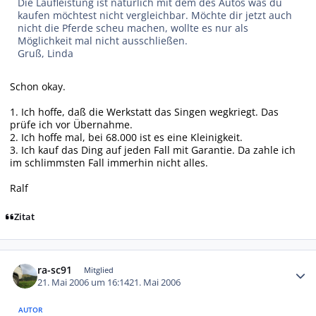
Die Laufleistung ist natürlich mit dem des Autos was du
kaufen möchtest nicht vergleichbar. Möchte dir jetzt auch
nicht die Pferde scheu machen, wollte es nur als
Möglichkeit mal nicht ausschließen.
Gruß, Linda
Schon okay.
1. Ich hoffe, daß die Werkstatt das Singen wegkriegt. Das
prüfe ich vor Übernahme.
2. Ich hoffe mal, bei 68.000 ist es eine Kleinigkeit.
3. Ich kauf das Ding auf jeden Fall mit Garantie. Da zahle ich
im schlimmsten Fall immerhin nicht alles.
Ralf
Zitat
Autor-Statistiken
ra-sc91
Mitglied
21. Mai 2006 um 16:14
21. Mai 2006
AUTOR