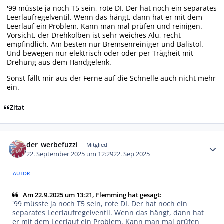
'99 müsste ja noch T5 sein, rote DI. Der hat noch ein separates
Leerlaufregelventil. Wenn das hängt, dann hat er mit dem
Leerlauf ein Problem. Kann man mal prüfen und reinigen.
Vorsicht, der Drehkolben ist sehr weiches Alu, recht
empfindlich. Am besten nur Bremsenreiniger und Balistol.
Und bewegen nur elektrisch oder oder per Trägheit mit
Drehung aus dem Handgelenk.
Sonst fällt mir aus der Ferne auf die Schnelle auch nicht mehr
ein.
Zitat
Autor-Statistiken
der_werbefuzzi
Mitglied
22. September 2025 um 12:29
22. Sep 2025
AUTOR
Am 22.9.2025 um 13:21, Flemming hat gesagt:
'99 müsste ja noch T5 sein, rote DI. Der hat noch ein
separates Leerlaufregelventil. Wenn das hängt, dann hat
er mit dem Leerlauf ein Problem. Kann man mal prüfen