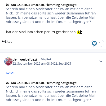
Am 22.9.2025 um 09:40, Flemming hat gesagt:
Schreib mal einen Moderator per PN an mit dem alten
Nick. Ich meine das sollte sich wieder zusammen führen
lassen. Ich benutze mal du hast über die Zeit deine Mail-
Adresse geändert und nicht im Forum nachgetragen?
...hat der Mod ihm schon per PN geschrieben
Zitat
1
Autor-Statistiken
der_werbefuzzi
Mitglied
22. September 2025 um 08:54
22. Sep 2025
AUTOR
Am 22.9.2025 um 09:40, Flemming hat gesagt:
Schreib mal einen Moderator per PN an mit dem alten
Nick. Ich meine das sollte sich wieder zusammen führen
lassen. Ich benutze mal du hast über die Zeit deine Mail-
Adresse geändert und nicht im Forum nachgetragen?