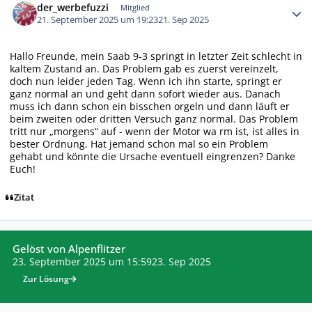
der_werbefuzzi
Mitglied
21. September 2025 um 19:23
21. Sep 2025
Hallo Freunde, mein Saab 9-3 springt in letzter Zeit schlecht in
kaltem Zustand an. Das Problem gab es zuerst vereinzelt,
doch nun leider jeden Tag. Wenn ich ihn starte, springt er
ganz normal an und geht dann sofort wieder aus. Danach
muss ich dann schon ein bisschen orgeln und dann läuft er
beim zweiten oder dritten Versuch ganz normal. Das Problem
tritt nur „morgens“ auf - wenn der Motor wa rm ist, ist alles in
bester Ordnung. Hat jemand schon mal so ein Problem
gehabt und könnte die Ursache eventuell eingrenzen? Danke
Euch!
Zitat
Gelöst von Alpenflitzer
23. September 2025 um 15:59
23. Sep 2025
Zur Lösung