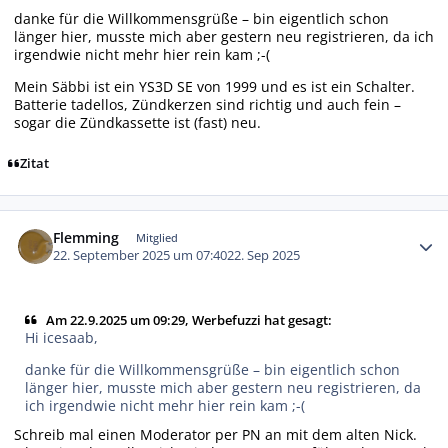
danke für die Willkommensgrüße – bin eigentlich schon
länger hier, musste mich aber gestern neu registrieren, da ich
irgendwie nicht mehr hier rein kam ;-(
Mein Säbbi ist ein YS3D SE von 1999 und es ist ein Schalter.
Batterie tadellos, Zündkerzen sind richtig und auch fein –
sogar die Zündkassette ist (fast) neu.
Zitat
Autor-Statistiken
Flemming
Mitglied
22. September 2025 um 07:40
22. Sep 2025
Am 22.9.2025 um 09:29, Werbefuzzi hat gesagt:
Hi icesaab,
danke für die Willkommensgrüße – bin eigentlich schon
länger hier, musste mich aber gestern neu registrieren, da
ich irgendwie nicht mehr hier rein kam ;-(
Schreib mal einen Moderator per PN an mit dem alten Nick.