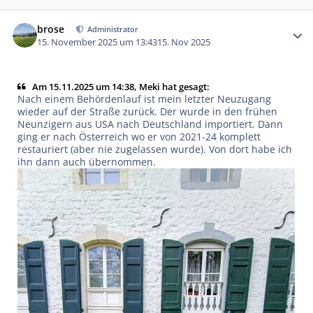
Autor-Statistiken
brose
Administrator
15. November 2025 um 13:43
15. Nov 2025
Am 15.11.2025 um 14:38, Meki hat gesagt:
Nach einem Behördenlauf ist mein letzter Neuzugang
wieder auf der Straße zurück. Der wurde in den frühen
Neunzigern aus USA nach Deutschland importiert. Dann
ging er nach Österreich wo er von 2021-24 komplett
restauriert (aber nie zugelassen wurde). Von dort habe ich
ihn dann auch übernommen.