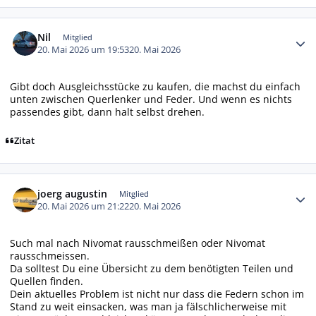
Autor-Statistiken
Nil
Mitglied
20. Mai 2026 um 19:53
20. Mai 2026
Gibt doch Ausgleichsstücke zu kaufen, die machst du einfach
unten zwischen Querlenker und Feder. Und wenn es nichts
passendes gibt, dann halt selbst drehen.
Zitat
Autor-Statistiken
joerg augustin
Mitglied
20. Mai 2026 um 21:22
20. Mai 2026
Such mal nach Nivomat rausschmeißen oder Nivomat
rausschmeissen.
Da solltest Du eine Übersicht zu dem benötigten Teilen und
Quellen finden.
Dein aktuelles Problem ist nicht nur dass die Federn schon im
Stand zu weit einsacken, was man ja fälschlicherweise mit