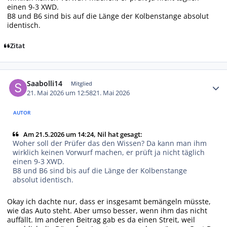
einen 9-3 XWD.
B8 und B6 sind bis auf die Länge der Kolbenstange absolut
identisch.
Zitat
Autor-Statistiken
Saabolli14
Mitglied
21. Mai 2026 um 12:58
21. Mai 2026
AUTOR
Am 21.5.2026 um 14:24, Nil hat gesagt:
Woher soll der Prüfer das den Wissen? Da kann man ihm
wirklich keinen Vorwurf machen, er prüft ja nicht täglich
einen 9-3 XWD.
B8 und B6 sind bis auf die Länge der Kolbenstange
absolut identisch.
Okay ich dachte nur, dass er insgesamt bemängeln müsste,
wie das Auto steht. Aber umso besser, wenn ihm das nicht
auffällt. Im anderen Beitrag gab es da einen Streit, weil