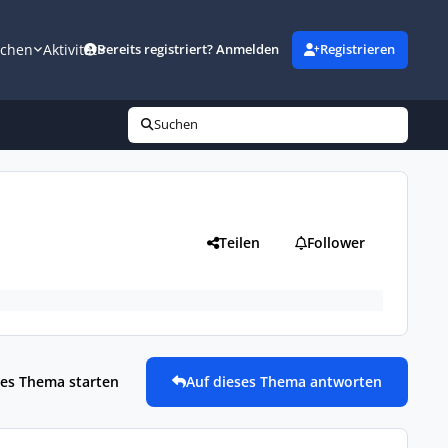
uchen
Aktivität
Bereits registriert? Anmelden
Registrieren
Suchen
Teilen
Follower
es Thema starten
Auf dieses Thema antworten