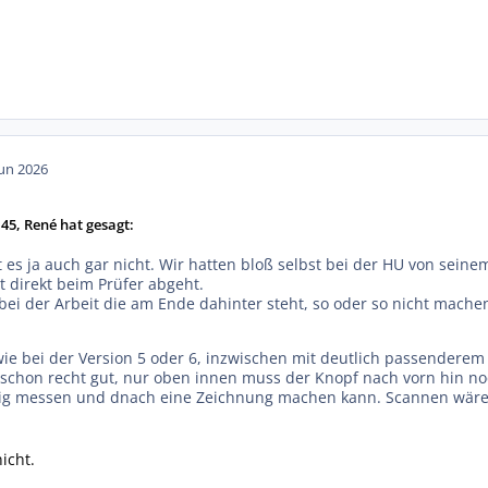
Jun 2026
45, René hat gesagt:
es ja auch gar nicht. Wir hatten bloß selbst bei der HU von seinem
 direkt beim Prüfer abgeht.
 bei der Arbeit die am Ende dahinter steht, so oder so nicht mach
ndwie bei der Version 5 oder 6, inzwischen mit deutlich passende
schon recht gut, nur oben innen muss der Knopf nach vorn hin noch
ig messen und dnach eine Zeichnung machen kann. Scannen wäre s
nicht.