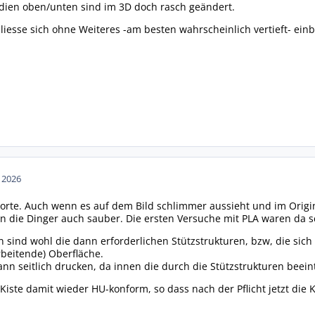
adien oben/unten sind im 3D doch rasch geändert.
esse sich ohne Weiteres -am besten wahrscheinlich vertieft- einb
n 2026
orte. Auch wenn es auf dem Bild schlimmer aussieht und im Origina
 die Dinger auch sauber. Die ersten Versuche mit PLA waren da s
n sind wohl die dann erforderlichen Stützstrukturen, bzw, die s
beitende) Oberfläche.
nn seitlich drucken, da innen die durch die Stützstrukturen beeintr
 Kiste damit wieder HU-konform, so dass nach der Pflicht jetzt di