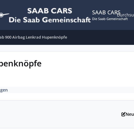
SAAB CARS
Durchs
Die Saab Gemeinschaft
ab 900 Airbag Lenkrad Hupenknöpfe
upenknöpfe
ngen
Neu