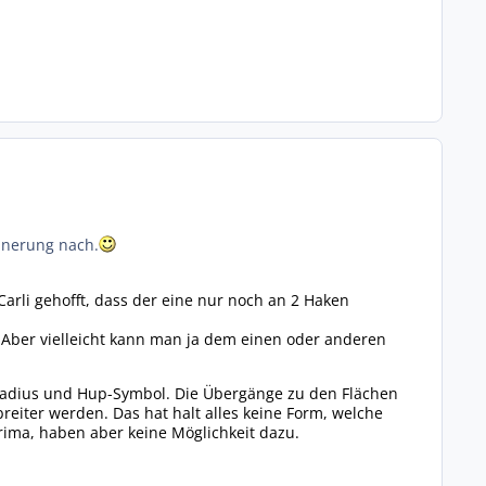
innerung nach.
Carli gehofft, dass der eine nur noch an 2 Haken
. Aber vielleicht kann man ja dem einen oder anderen
m Radius und Hup-Symbol. Die Übergänge zu den Flächen
eiter werden. Das hat halt alles keine Form, welche
ma, haben aber keine Möglichkeit dazu.