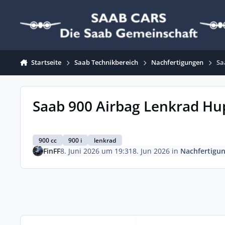
Zum Inhalt springen
Startseite
Saab Technikbereich
Nachfertigungen
Sa
Saab 900 Airbag Lenkrad H
900 cc
900 i
lenkrad
FinFF
8. Juni 2026 um 19:31
8. Jun 2026
in
Nachfertigu