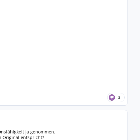
3
onsfähigkeit ja genommen.
 Original entspricht?