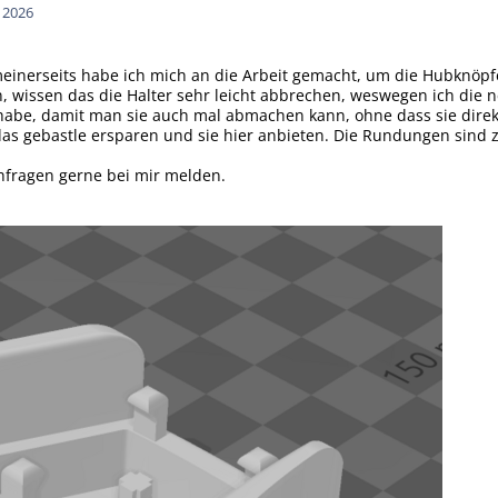
n 2026
einerseits habe ich mich an die Arbeit gemacht, um die Hubknöpfe
n, wissen das die Halter sehr leicht abbrechen, weswegen ich die
abe, damit man sie auch mal abmachen kann, ohne dass sie direk
n das gebastle ersparen und sie hier anbieten. Die Rundungen sind
hfragen gerne bei mir melden.