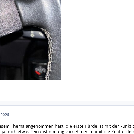
n 2026
iesem Thema angenommen hast, die erste Hürde ist mit der Funkti
hier ja noch etwas Feinabstimmung vornehmen, damit die Kontur dem