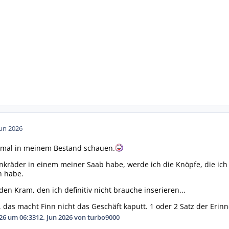
Jun 2026
hmal in meinem Bestand schauen.
enkräder in einem meiner Saab habe, werde ich die Knöpfe, die ich
h habe.
en Kram, den ich definitiv nicht brauche inserieren...
, das macht Finn nicht das Geschäft kaputt. 1 oder 2 Satz der Erin
026 um 06:33
12. Jun 2026
von turbo9000