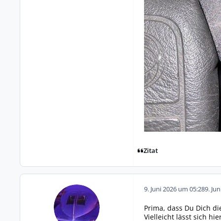
Zitat
9. Juni 2026 um 05:28
9. Ju
Prima, dass Du Dich d
Vielleicht lässt sich 