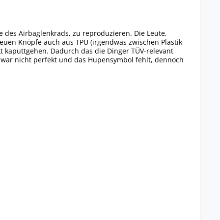
 des Airbaglenkrads, zu reproduzieren. Die Leute,
 neuen Knöpfe auch aus TPU (irgendwas zwischen Plastik
t kaputtgehen. Dadurch das die Dinger TÜV-relevant
 zwar nicht perfekt und das Hupensymbol fehlt, dennoch