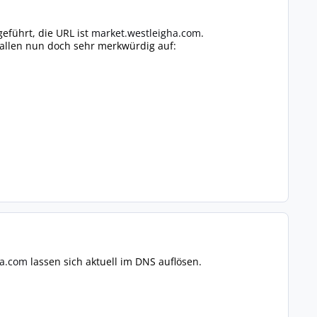
eführt, die URL ist
market.westleigha.com
.
 fallen nun doch sehr merkwürdig auf:
ha.com
lassen sich aktuell im DNS auflösen.