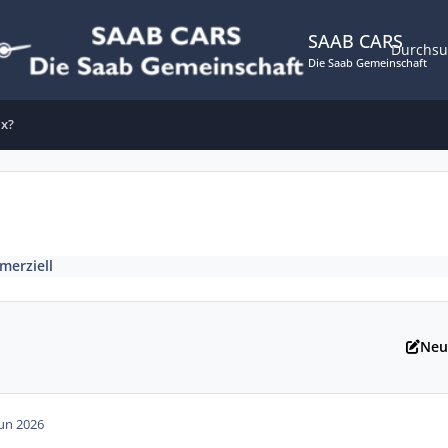
SAAB CARS
Durchs
Die Saab Gemeinschaft
ix?
erziell
Neu
Jun 2026