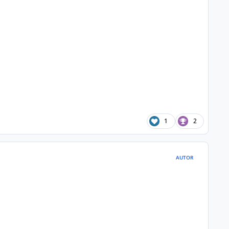
1
2
AUTOR