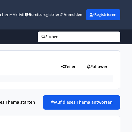
uchen
Aktivität
Bereits registriert? Anmelden
Registrieren
Suchen
Teilen
Follower
es Thema starten
Auf dieses Thema antworten