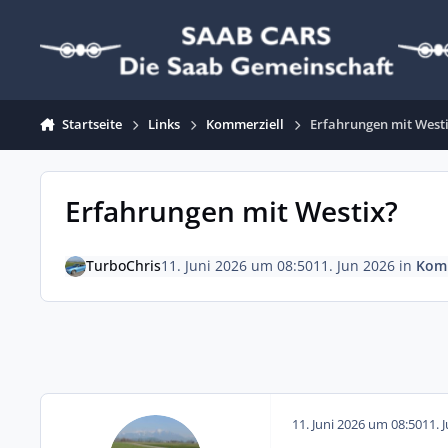
Zum Inhalt springen
Startseite
Links
Kommerziell
Erfahrungen mit West
Erfahrungen mit Westix?
TurboChris
11. Juni 2026 um 08:50
11. Jun 2026
in
Komm
11. Juni 2026 um 08:50
11. 