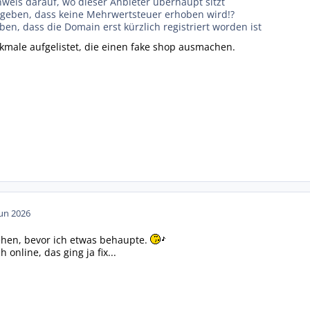
inweis darauf, wo dieser Anbieter überhaupt sitzt
geben, dass keine Mehrwertsteuer erhoben wird!?
en, dass die Domain erst kürzlich registriert worden ist
kmale aufgelistet, die einen fake shop ausmachen.
Jun 2026
gehen, bevor ich etwas behaupte.
online, das ging ja fix...