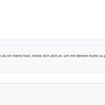
n du ein Konto hast,
melde dich jetzt an
, um mit deinem Konto zu 