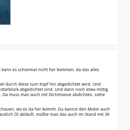
a kann es schonmal nicht her kommen, da das alles
kel durch diese zum Kopf hin abgedichtet wird. Und
Motorblock abgedichtet sind. Und dann noch etwa mittig
st. Da muss man auch mit Dichtmasse abdichten, siehe
schauen, wo es da her kommt. Du kannst den Motor auch
utlich Öl abläuft, müßte man das auch im Stand mit 30