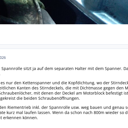
2026
 Spannrolle sitzt ja auf dem separaten Halter mit dem Spanner. D
.
 es nur den Kettenspanner und die Kopfdichtung, wo der Stirndec
seitlichen Kanten des Stirndeckels, die mit Dichtmasse gegen den 
Schraubenlöcher, mit denen der Deckel am Motorblock befestigt i
ngekreist die beiden Schraubenöffnungen.
 den Riementrieb inkl. der Spannrolle usw. weg bauen und genau 
te kurz mal laufen lassen. Wenn da schon nach 800m wieder so de
t erkennen können.