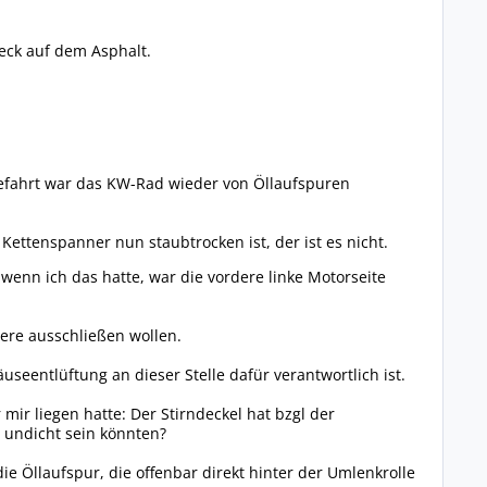
leck auf dem Asphalt.
obefahrt war das KW-Rad wieder von Öllaufspuren
ettenspanner nun staubtrocken ist, der ist es nicht.
wenn ich das hatte, war die vordere linke Motorseite
dere ausschließen wollen.
eentlüftung an dieser Stelle dafür verantwortlich ist.
mir liegen hatte: Der Stirndeckel hat bzgl der
t undicht sein könnten?
e Öllaufspur, die offenbar direkt hinter der Umlenkrolle