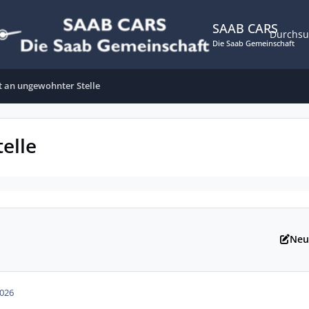
SAAB CARS
Durchs
Die Saab Gemeinschaft
t an ungewohnter Stelle
elle
Neu
2026