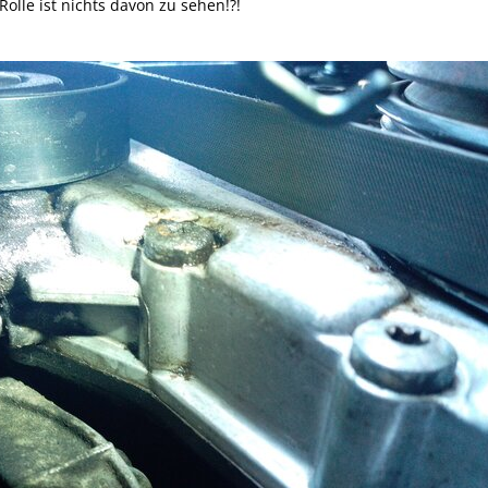
olle ist nichts davon zu sehen!?!