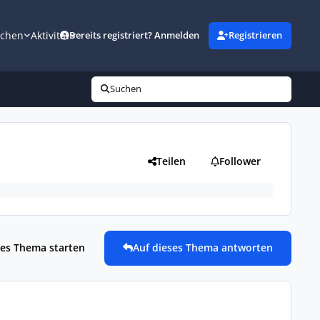
uchen
Aktivität
Bereits registriert? Anmelden
Registrieren
Suchen
Teilen
Follower
es Thema starten
Auf dieses Thema antworten