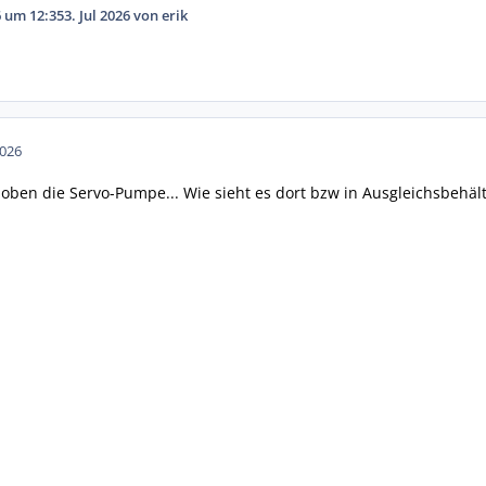
26 um 12:35
3. Jul 2026
von erik
2026
z oben die Servo-Pumpe... Wie sieht es dort bzw in Ausgleichsbehäl