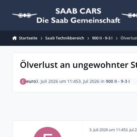
Zum Inhalt springen
Startseite
Saab Technikbereich
900 II - 9-3 I
Ölverlus
Ölverlust an ungewohnter St
euro
3. Juli 2026 um 11:45
3. Jul 2026
in
900 II - 9-3 I
3. Juli 2026 um 11:45
3. Jul 