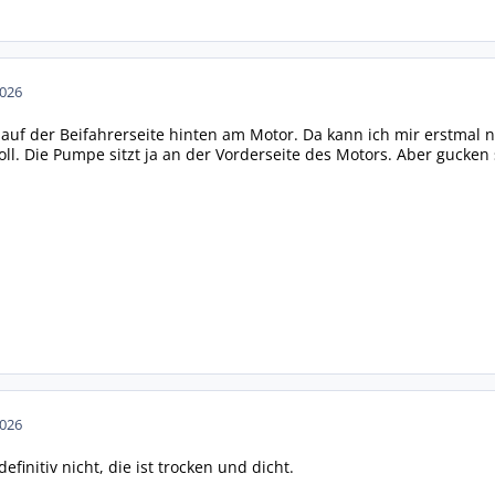
2026
a auf der Beifahrerseite hinten am Motor. Da kann ich mir erstmal 
oll. Die Pumpe sitzt ja an der Vorderseite des Motors. Aber gucken 
2026
finitiv nicht, die ist trocken und dicht.