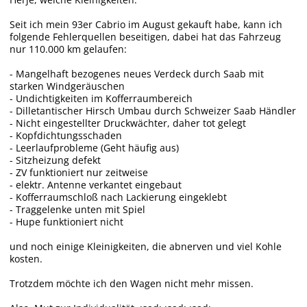
Seit ich mein 93er Cabrio im August gekauft habe, kann ich
folgende Fehlerquellen beseitigen, dabei hat das Fahrzeug
nur 110.000 km gelaufen:
- Mangelhaft bezogenes neues Verdeck durch Saab mit
starken Windgeräuschen
- Undichtigkeiten im Kofferraumbereich
- Dilletantischer Hirsch Umbau durch Schweizer Saab Händler
- Nicht eingestellter Druckwächter, daher tot gelegt
- Kopfdichtungsschaden
- Leerlaufprobleme (Geht häufig aus)
- Sitzheizung defekt
- ZV funktioniert nur zeitweise
- elektr. Antenne verkantet eingebaut
- Kofferraumschloß nach Lackierung eingeklebt
- Traggelenke unten mit Spiel
- Hupe funktioniert nicht
und noch einige Kleinigkeiten, die abnerven und viel Kohle
kosten.
Trotzdem möchte ich den Wagen nicht mehr missen.