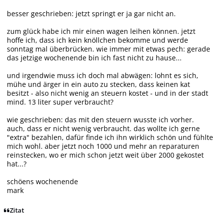
besser geschrieben: jetzt springt er ja gar nicht an.
zum glück habe ich mir einen wagen leihen können. jetzt
hoffe ich, dass ich kein knöllchen bekomme und werde
sonntag mal überbrücken. wie immer mit etwas pech: gerade
das jetzige wochenende bin ich fast nicht zu hause...
und irgendwie muss ich doch mal abwägen: lohnt es sich,
mühe und ärger in ein auto zu stecken, dass keinen kat
besitzt - also nicht wenig an steuern kostet - und in der stadt
mind. 13 liter super verbraucht?
wie geschrieben: das mit den steuern wusste ich vorher.
auch, dass er nicht wenig verbraucht. das wollte ich gerne
"extra" bezahlen, dafür finde ich ihn wirklich schön und fühlte
mich wohl. aber jetzt noch 1000 und mehr an reparaturen
reinstecken, wo er mich schon jetzt weit über 2000 gekostet
hat...?
schöens wochenende
mark
Zitat