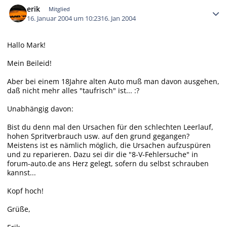
erik
Mitglied
16. Januar 2004 um 10:23
16. Jan 2004
Hallo Mark!
Mein Beileid!
Aber bei einem 18Jahre alten Auto muß man davon ausgehen,
daß nicht mehr alles "taufrisch" ist... :?
Unabhängig davon:
Bist du denn mal den Ursachen für den schlechten Leerlauf,
hohen Spritverbrauch usw. auf den grund gegangen?
Meistens ist es nämlich möglich, die Ursachen aufzuspüren
und zu reparieren. Dazu sei dir die "8-V-Fehlersuche" in
forum-auto.de ans Herz gelegt, sofern du selbst schrauben
kannst...
Kopf hoch!
Grüße,