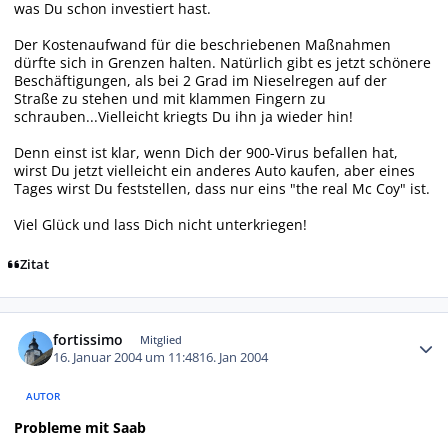
was Du schon investiert hast.
Der Kostenaufwand für die beschriebenen Maßnahmen
dürfte sich in Grenzen halten. Natürlich gibt es jetzt schönere
Beschäftigungen, als bei 2 Grad im Nieselregen auf der
Straße zu stehen und mit klammen Fingern zu
schrauben...Vielleicht kriegts Du ihn ja wieder hin!
Denn einst ist klar, wenn Dich der 900-Virus befallen hat,
wirst Du jetzt vielleicht ein anderes Auto kaufen, aber eines
Tages wirst Du feststellen, dass nur eins "the real Mc Coy" ist.
Viel Glück und lass Dich nicht unterkriegen!
Zitat
Autor-Statistiken
fortissimo
Mitglied
16. Januar 2004 um 11:48
16. Jan 2004
AUTOR
Probleme mit Saab