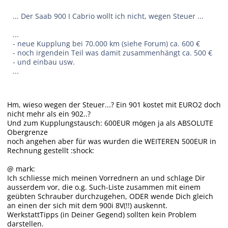
... Der Saab 900 I Cabrio wollt ich nicht, wegen Steuer ...
...
- neue Kupplung bei 70.000 km (siehe Forum) ca. 600 €
- noch irgendein Teil was damit zusammenhängt ca. 500 €
- und einbau usw.
...
Hm, wieso wegen der Steuer...? Ein 901 kostet mit EURO2 doch
nicht mehr als ein 902..?
Und zum Kupplungstausch: 600EUR mögen ja als ABSOLUTE
Obergrenze
noch angehen aber für was wurden die WEITEREN 500EUR in
Rechnung gestellt :shock:
@ mark:
Ich schliesse mich meinen Vorrednern an und schlage Dir
ausserdem vor, die o.g. Such-Liste zusammen mit einem
geübten Schrauber durchzugehen, ODER wende Dich gleich
an einen der sich mit dem 900i 8V(!!) auskennt.
WerkstattTipps (in Deiner Gegend) sollten kein Problem
darstellen.