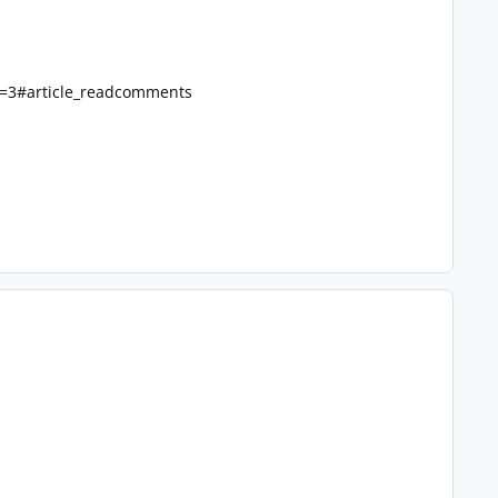
e=3#article_readcomments