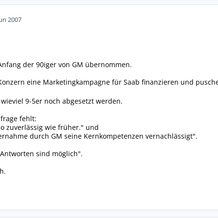
Jun 2007
 Anfang der 90iger von GM übernommen.
onzern eine Marketingkampagne für Saab finanzieren und puschen 
, wieviel 9-5er noch abgesetzt werden.
rage fehlt:
so zuverlässig wie früher." und
Übernahme durch GM seine Kernkompetenzen vernachlässigt".
 Antworten sind möglich".
h.