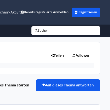
uchen
Aktivität
Bereits registriert? Anmelden
Registrieren
Suchen
Teilen
Follower
es Thema starten
Auf dieses Thema antworten