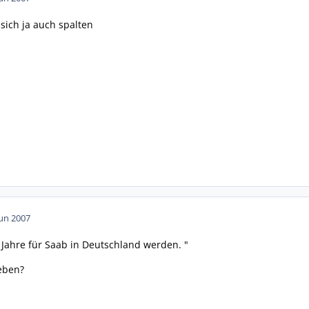
sich ja auch spalten
Jun 2007
 Jahre für Saab in Deutschland werden. "
eben?