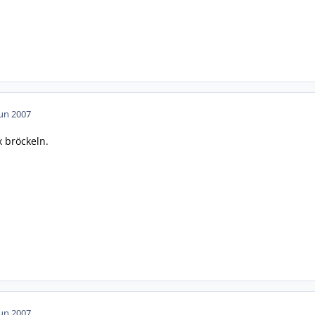
Jun 2007
x bröckeln.
Jun 2007