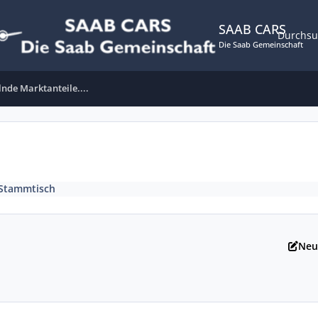
SAAB CARS
Durchs
Die Saab Gemeinschaft
nde Marktanteile....
Stammtisch
Neu