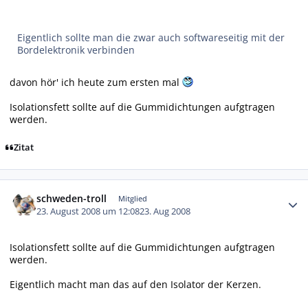
Eigentlich sollte man die zwar auch softwareseitig mit der
Bordelektronik verbinden
davon hör' ich heute zum ersten mal
Isolationsfett sollte auf die Gummidichtungen aufgtragen
werden.
Zitat
Autor-Statistiken
schweden-troll
Mitglied
23. August 2008 um 12:08
23. Aug 2008
Isolationsfett sollte auf die Gummidichtungen aufgtragen
werden.
Eigentlich macht man das auf den Isolator der Kerzen.