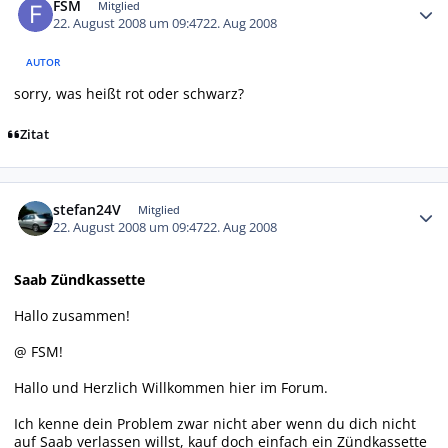
FSM
Mitglied
22. August 2008 um 09:47
22. Aug 2008
AUTOR
sorry, was heißt rot oder schwarz?
Zitat
Autor-Statistiken
stefan24V
Mitglied
22. August 2008 um 09:47
22. Aug 2008
Saab Zündkassette
Hallo zusammen!
@ FSM!
Hallo und Herzlich Willkommen hier im Forum.
Ich kenne dein Problem zwar nicht aber wenn du dich nicht
auf Saab verlassen willst, kauf doch einfach ein Zündkassette