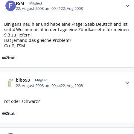
FSM
Mitglied
22. August 2008 um 09:41
22. Aug 2008
Bin ganz neu hier und habe eine Frage: Saab Deutschland ist
seit 4 Wochen nicht in der Lage eine Zündkassette für meinen
9.3 zu liefern!
Hat jemand das gleiche Problem?
Gruß, FSM
Zitat
Autor-Statistiken
bibo93
Mitglied
22. August 2008 um 09:44
22. Aug 2008
rot oder schwarz?
Zitat
Autor-Statistiken