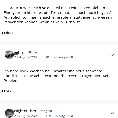
Gebraucht würde ich so ein Teil nicht wirklich empfehlen.
Eine gebrauchte rote zum Testen hab ich auch noch liegen :)
Angeblich soll man ja auch eine rote anstatt einer schwarzen
verwenden können, wenn es kein Turbo ist.
Zitat
Autor-Statistiken
gghh
Mitglied
23. August 2008 um 10:40
23. Aug 2008
Ich habe vor 2 Wochen bei Elkparts eine neue schwarze
Zündkassette bestellt - war innerhalb von 3 Tagen hier. Kein
Problem....
Zitat
Autor-Statistiken
Nightcruiser
Mitglied
23. August 2008 um 11:49
23. Aug 2008