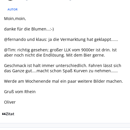
AUTOR
Moin,moin,
danke für die Blumen...:-)
@fernando und klaus: ja die Vermarktung hat geklappt......
@Tim: richtig gesehen; großer LLK vom 9000er ist drin. Ist
aber noch nicht die Endlösung. Mit dem Bier gerne.
Geschmack ist halt immer unterschiedlich. Fahren lässt sich
das Ganze gut....macht schon Spaß Kurven zu nehmen......
Werde am Wochenende mal ein paar weitere Bilder machen.
Gruß vom Rhein
Oliver
Zitat
Autor-Statistiken