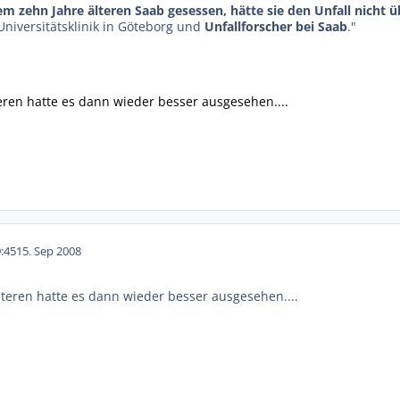
em zehn Jahre älteren Saab gesessen, hätte sie den Unfall nicht ü
Universitätsklinik in Göteborg und
Unfallforscher bei Saab
."
teren hatte es dann wieder besser ausgesehen....
:45
15. Sep 2008
älteren hatte es dann wieder besser ausgesehen....