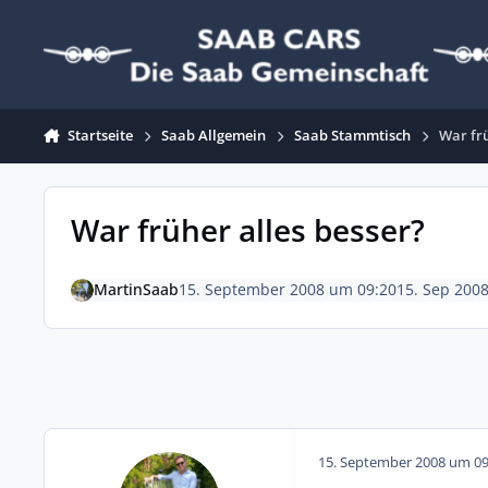
Zum Inhalt springen
Startseite
Saab Allgemein
Saab Stammtisch
War frü
War früher alles besser?
MartinSaab
15. September 2008 um 09:20
15. Sep 200
15. September 2008 um 09