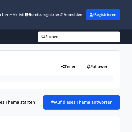
uchen
Aktivität
Bereits registriert? Anmelden
Registrieren
Suchen
Teilen
Follower
es Thema starten
Auf dieses Thema antworten