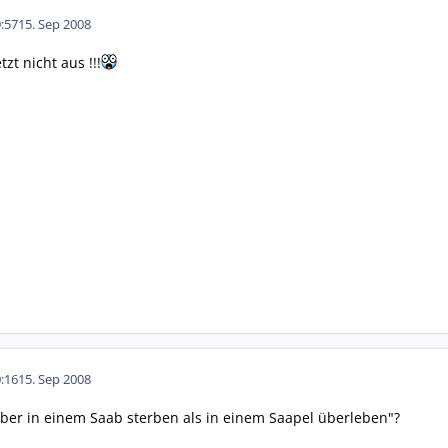
:57
15. Sep 2008
tzt nicht aus !!!
:16
15. Sep 2008
ber in einem Saab sterben als in einem Saapel überleben"?