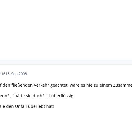
:16
15. Sep 2008
uf den fließenden Verkehr geachtet, wäre es nie zu einem Zusamm
nn" , "hätte sie doch" ist überflüssig.
 sie den Unfall überlebt hat!