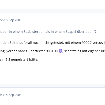
:22
15. Sep 2008
ieber in einem Saab sterben als in einem Saapel überleben"?
 den Seitenaufprall noch nicht getestet, mit einem 900CC versus 
ng (vorher nahezu perfekter 900TU8
) schaffte es mit eigener 
in 9-3 gemeistert hätte.
:47
15. Sep 2008