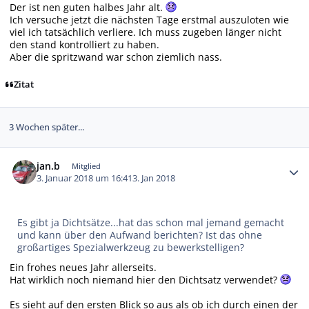
Der ist nen guten halbes Jahr alt.
Ich versuche jetzt die nächsten Tage erstmal auszuloten wie
viel ich tatsächlich verliere. Ich muss zugeben länger nicht
den stand kontrolliert zu haben.
Aber die spritzwand war schon ziemlich nass.
Zitat
3 Wochen später...
Autor-Statistiken
jan.b
Mitglied
3. Januar 2018 um 16:41
3. Jan 2018
Es gibt ja Dichtsätze...hat das schon mal jemand gemacht
und kann über den Aufwand berichten? Ist das ohne
großartiges Spezialwerkzeug zu bewerkstelligen?
Ein frohes neues Jahr allerseits.
Hat wirklich noch niemand hier den Dichtsatz verwendet?
Es sieht auf den ersten Blick so aus als ob ich durch einen der