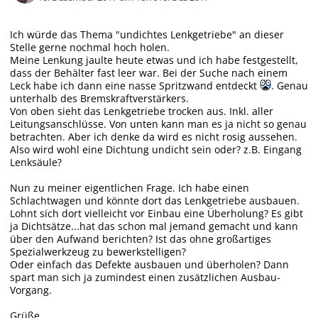
Ich würde das Thema "undichtes Lenkgetriebe" an dieser
Stelle gerne nochmal hoch holen.
Meine Lenkung jaulte heute etwas und ich habe festgestellt,
dass der Behälter fast leer war. Bei der Suche nach einem
Leck habe ich dann eine nasse Spritzwand entdeckt
. Genau
unterhalb des Bremskraftverstärkers.
Von oben sieht das Lenkgetriebe trocken aus. Inkl. aller
Leitungsanschlüsse. Von unten kann man es ja nicht so genau
betrachten. Aber ich denke da wird es nicht rosig aussehen.
Also wird wohl eine Dichtung undicht sein oder? z.B. Eingang
Lenksäule?
Nun zu meiner eigentlichen Frage. Ich habe einen
Schlachtwagen und könnte dort das Lenkgetriebe ausbauen.
Lohnt sich dort vielleicht vor Einbau eine Überholung? Es gibt
ja Dichtsätze...hat das schon mal jemand gemacht und kann
über den Aufwand berichten? Ist das ohne großartiges
Spezialwerkzeug zu bewerkstelligen?
Oder einfach das Defekte ausbauen und überholen? Dann
spart man sich ja zumindest einen zusätzlichen Ausbau-
Vorgang.
Grüße