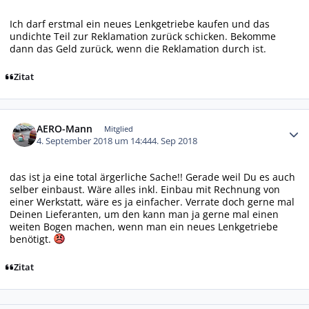
Ich darf erstmal ein neues Lenkgetriebe kaufen und das
undichte Teil zur Reklamation zurück schicken. Bekomme
dann das Geld zurück, wenn die Reklamation durch ist.
Zitat
Autor-Statistiken
AERO-Mann
Mitglied
4. September 2018 um 14:44
4. Sep 2018
das ist ja eine total ärgerliche Sache!! Gerade weil Du es auch
selber einbaust. Wäre alles inkl. Einbau mit Rechnung von
einer Werkstatt, wäre es ja einfacher. Verrate doch gerne mal
Deinen Lieferanten, um den kann man ja gerne mal einen
weiten Bogen machen, wenn man ein neues Lenkgetriebe
benötigt.
Zitat