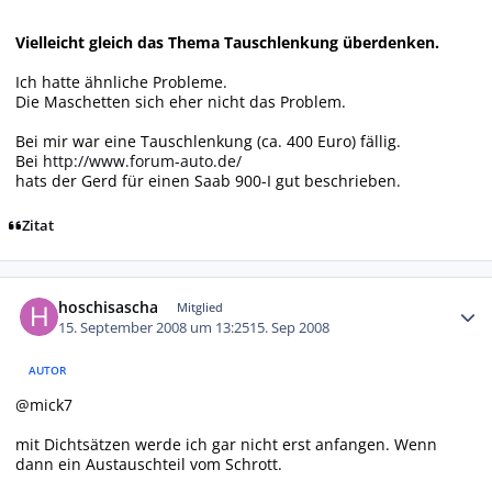
Vielleicht gleich das Thema Tauschlenkung überdenken.
Ich hatte ähnliche Probleme.
Die Maschetten sich eher nicht das Problem.
Bei mir war eine Tauschlenkung (ca. 400 Euro) fällig.
Bei
http://www.forum-auto.de/
hats der Gerd für einen Saab 900-I gut beschrieben.
Zitat
Autor-Statistiken
hoschisascha
Mitglied
15. September 2008 um 13:25
15. Sep 2008
AUTOR
@mick7
mit Dichtsätzen werde ich gar nicht erst anfangen. Wenn
dann ein Austauschteil vom Schrott.