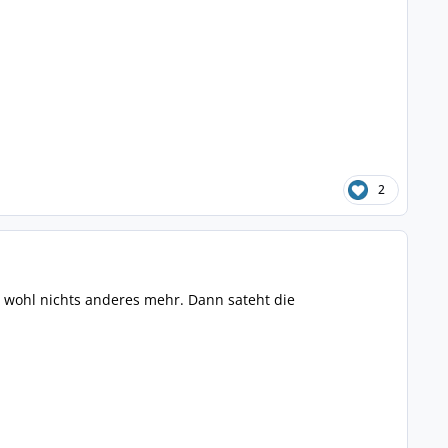
2
s wohl nichts anderes mehr. Dann sateht die