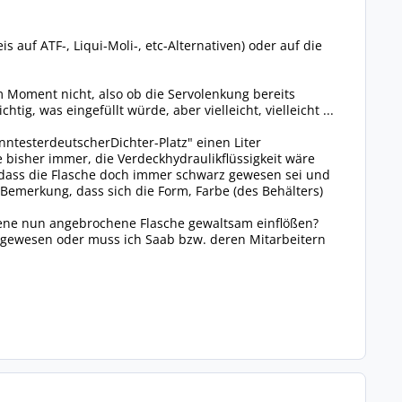
 auf ATF-, Liqui-Moli-, etc-Alternativen) oder auf die
 Moment nicht, also ob die Servolenkung bereits
tig, was eingefüllt würde, aber vielleicht, vielleicht ...
testerdeutscherDichter-Platz" einen Liter
e bisher immer, die Verdeckhydraulikflüssigkeit wäre
 dass die Flasche doch immer schwarz gewesen sei und
Bemerkung, dass sich die Form, Farbe (des Behälters)
ndene nun angebrochene Flasche gewaltsam einflößen?
 gewesen oder muss ich Saab bzw. deren Mitarbeitern