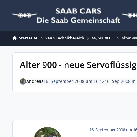
Zum Inhalt springen
Startseite
Saab Technikbereich
99, 90, 900 I
Alter 90
Alter 900 - neue Servoflüssig
Andreas
16. September 2008 um 16:12
16. Sep 2008
in
16. September 2008 um 16