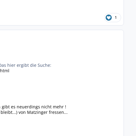
1
Das hier ergibt die Suche:
.html
 gibt es neuerdings nicht mehr !
eibt...) von Matzinger fressen...