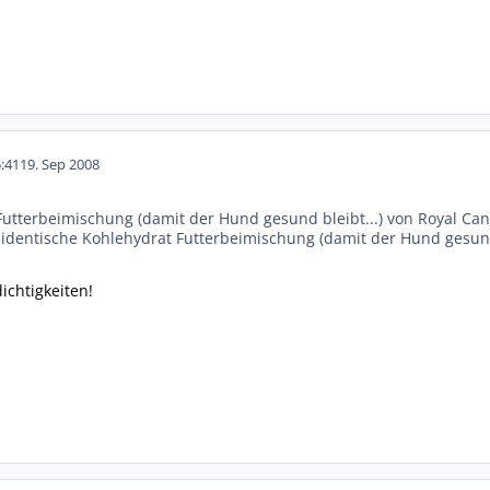
:41
19. Sep 2008
Futterbeimischung (damit der Hund gesund bleibt...) von Royal Can
e identische Kohlehydrat Futterbeimischung (damit der Hund gesund 
ichtigkeiten!