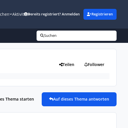
uchen
Aktivität
Bereits registriert? Anmelden
Registrieren
Suchen
Teilen
Follower
es Thema starten
Auf dieses Thema antworten