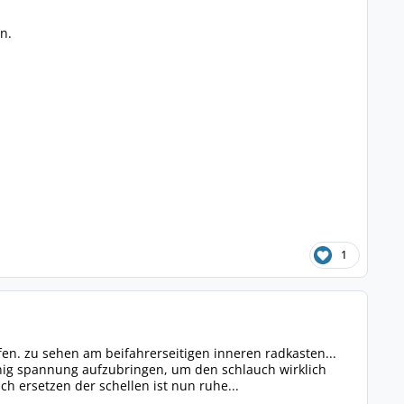
n.
1
erfen. zu sehen am beifahrerseitigen inneren radkasten...
enig spannung aufzubringen, um den schlauch wirklich
ch ersetzen der schellen ist nun ruhe...