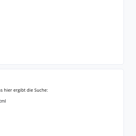
as hier ergibt die Suche:
tml