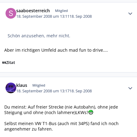
Autor-Statistiken
saaboesterreich
Mitglied
18. September 2008 um 13:11
18. Sep 2008
Schön anzusehen, mehr nicht.
Aber im richtigen Umfeld auch mad fun to drive....
Zitat
Autor-Statistiken
klaus
Mitglied
18. September 2008 um 13:17
18. Sep 2008
Du meinst: Auf freier Strecke (nie Autobahn), ohne jede
Steigung und ohne (noch lahmere)LKWs?
Selbst meinen VW T1-Bus (auch mit 34PS) fand ich noch
angenehmer zu fahren.