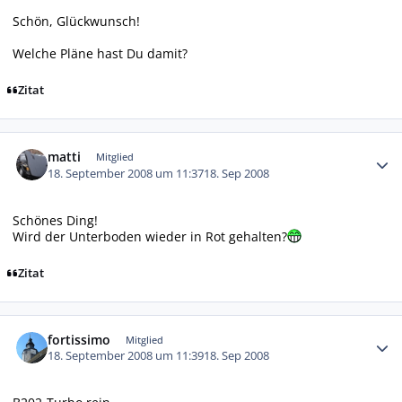
Schön, Glückwunsch!
Welche Pläne hast Du damit?
Zitat
Autor-Statistiken
matti
Mitglied
18. September 2008 um 11:37
18. Sep 2008
Schönes Ding!
Wird der Unterboden wieder in Rot gehalten?
Zitat
Autor-Statistiken
fortissimo
Mitglied
18. September 2008 um 11:39
18. Sep 2008