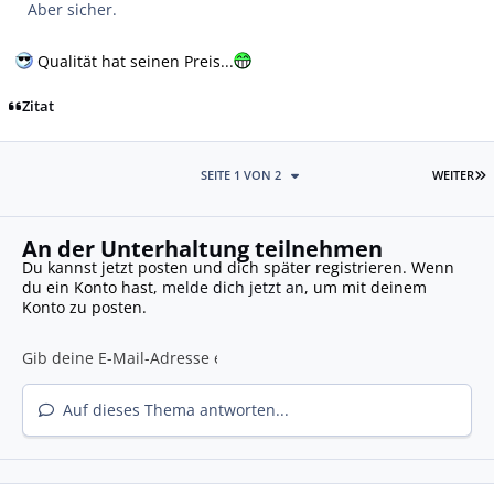
Aber sicher.
Qualität hat seinen Preis...
Zitat
L
SEITE 1 VON 2
WEITER
An der Unterhaltung teilnehmen
Du kannst jetzt posten und dich später registrieren. Wenn
du ein Konto hast,
melde dich jetzt an
, um mit deinem
Konto zu posten.
Auf dieses Thema antworten...