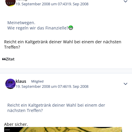
19. September 2008 um 07:43
19. Sep 2008
Meinetwegen.
Wie regeln wir das Finanzielle?
Reicht ein Kaltgetränk deiner Wahl bei einem der nächsten
Treffen?
Zitat
Autor-Statistiken
klaus
Mitglied
19. September 2008 um 07:46
19. Sep 2008
Reicht ein Kaltgetränk deiner Wahl bei einem der
nächsten Treffen?
Aber sicher.