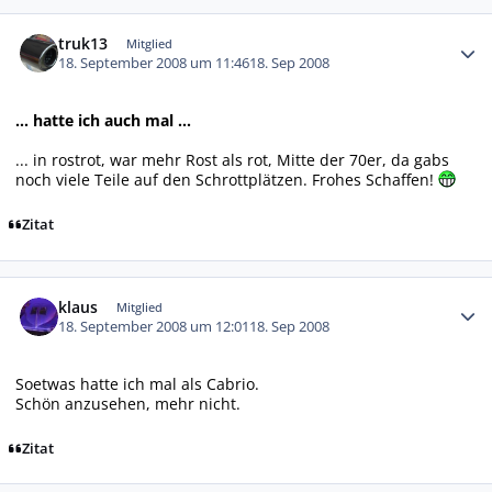
Autor-Statistiken
truk13
Mitglied
18. September 2008 um 11:46
18. Sep 2008
... hatte ich auch mal ...
... in rostrot, war mehr Rost als rot, Mitte der 70er, da gabs
noch viele Teile auf den Schrottplätzen. Frohes Schaffen!
Zitat
Autor-Statistiken
klaus
Mitglied
18. September 2008 um 12:01
18. Sep 2008
Soetwas hatte ich mal als Cabrio.
Schön anzusehen, mehr nicht.
Zitat