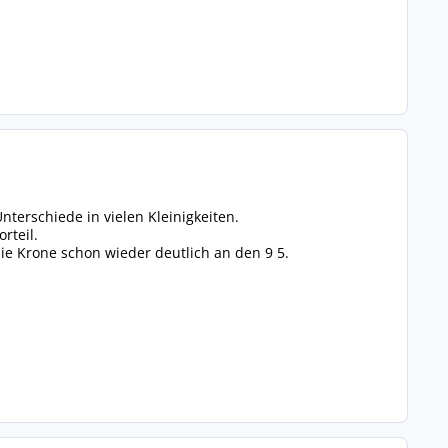
Unterschiede in vielen Kleinigkeiten.
rteil.
ie Krone schon wieder deutlich an den 9 5.