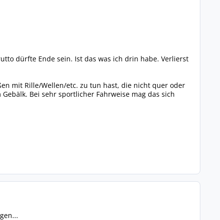
tto dürfte Ende sein. Ist das was ich drin habe. Verlierst
en mit Rille/Wellen/etc. zu tun hast, die nicht quer oder
m Gebälk. Bei sehr sportlicher Fahrweise mag das sich
gen...