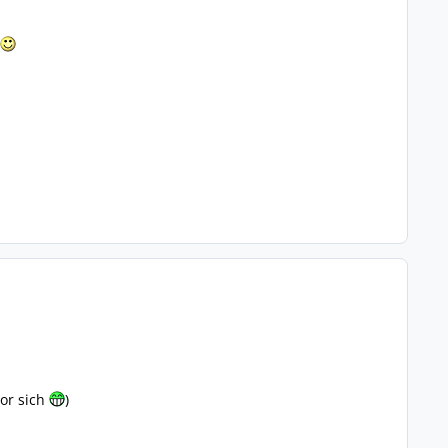
vor sich
)