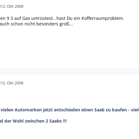
4
12. Okt 2008
en 9 3 auf Gas umrüstest...hast Du ein Kofferraumproblem.
 auch schon nicht besonders groß...
2
12. Okt 2008
vielen Automarken jetzt entschieden einen Saab zu kaufen - viele
al der Wahl zwischen 2 Saabs !!!