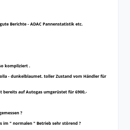
gute Berichte - ADAC Pannenstatistik etc.
so kompliziert .
 Volla - dunkelblaumet. toller Zustand vom Händler für
st bereits auf Autogas umgerüstet für 6900,-
ngemessen ?
das im " normalen " Betrieb sehr störend ?