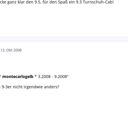
ecke ganz klar den 9.5, für den Spaß ein 9.3 Turnschuh-Cab!
1
12. Okt 2008
 *
montecarlogelb
* 3.2008 - 9.2008"
n 9-3er nicht irgendwie anders?