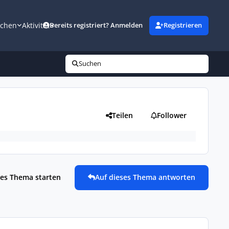
uchen
Aktivität
Bereits registriert? Anmelden
Registrieren
Suchen
Teilen
Follower
es Thema starten
Auf dieses Thema antworten