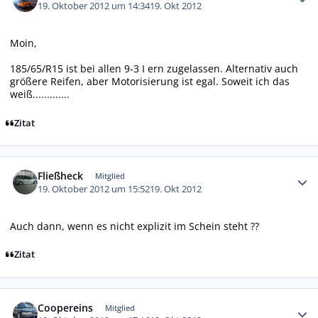
19. Oktober 2012 um 14:34
19. Okt 2012
Moin,
185/65/R15 ist bei allen 9-3 I ern zugelassen. Alternativ auch
größere Reifen, aber Motorisierung ist egal. Soweit ich das
weiß.............
Zitat
Autor-Statistiken
Fließheck
Mitglied
19. Oktober 2012 um 15:52
19. Okt 2012
Auch dann, wenn es nicht explizit im Schein steht ??
Zitat
Autor-Statistiken
Coopereins
Mitglied