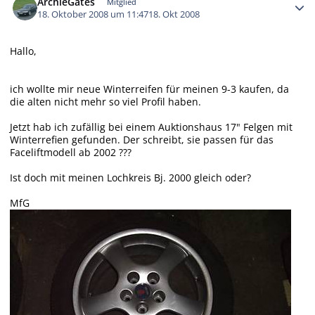
ArchieGates
Mitglied
18. Oktober 2008 um 11:47
18. Okt 2008
Hallo,
ich wollte mir neue Winterreifen für meinen 9-3 kaufen, da
die alten nicht mehr so viel Profil haben.
Jetzt hab ich zufällig bei einem Auktionshaus 17" Felgen mit
Winterrefien gefunden. Der schreibt, sie passen für das
Faceliftmodell ab 2002 ???
Ist doch mit meinen Lochkreis Bj. 2000 gleich oder?
MfG