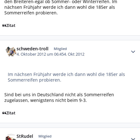
den Breiteren-egal ob Sommer- oder Winterreifen. Im
nächsen Frühjahr werde ich dann wohl die 185er als
Sommerreifen probieren.
Zitat
Autor-Statistiken
schweden-troll
Mitglied
4. Oktober 2012 um 06:45
4. Okt 2012
Im nächsen Frühjahr werde ich dann wohl die 185er als
Sommerreifen probieren.
Sind bei uns in Deutschland nicht als Sommerreifen
zugelassen, wenigstens nicht beim 9-3.
Zitat
Autor-Statistiken
StRudel
Mitglied