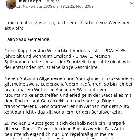
Onkel Kopp
Mitglied
23. November 2008 um 18:23
23. Nov 2008
...mich mal vorzustellen, nachdem ich schon eine Weile hier
aktiv bin:
Hallo Saab-Gemeinde,
Onkel Kopp heißt in Wirklichkeit Andreas, ist - UPDATE- 35
Jahre alt und wohnt im Emsland - UPDATE. Meinen
Spitznamen habe ich seit der Schulzeit, fragt bitte nicht, wie
der entstanden ist, ist eine lange Geschichte.
Neben Autos im Allgemeinen und Youngtimern insbesondere,
gilt meine zweite Leidenschaft dem Radfahren. So bin ich bei
brauchbarem Wetter im Aachener Wald auf dem
Mountainbike anzutreffen und erledige in der Stadt alles mit
dem Rad (bis auf Getränkekisten und sperrige Dinge
transportieren). Denn Stadtverkehr in Aachen mit dem Auto
geht gar nicht - das gilt vor allem für den Berufsverkehr.
Zu meinen 2 Autos gesellt sich deshalb noch ein Fuhrpark
diverser Räder für verschiedene Einsatzzwecke. Das Auto
benutze ich eigentlich nur, um regelmäßig in meine