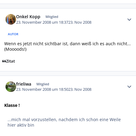
Autor-Statistiken
Onkel Kopp
Mitglied
23. November 2008 um 18:37
23. Nov 2008
AUTOR
Wenn es jetzt nicht sichtbar ist, dann weiß ich es auch nicht...
(Moooods!)
Zitat
Autor-Statistiken
frieliwa
Mitglied
23. November 2008 um 18:50
23. Nov 2008
Klasse !
...mich mal vorzustellen, nachdem ich schon eine Weile
hier aktiv bin