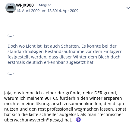
WI-JX900
Mitglied
14. April 2009 um 13:30
14. Apr 2009
(...)
Doch wo Licht ist, ist auch Schatten. Es konnte bei der
standardmäßigen Bestandsaufnahme vor dem Einlagern
festgestellt werden, dass dieser Winter dem Blech doch
erstmals deutlich erkennbar zugesetzt hat.
(...)
jaja, das kenne ich - einer der gründe, nein: DER grund,
warum ich meinem 901 CC fürderhin den winter ersparen
möchte. meine lösung: arsch zusammenkneifen, den dispo
nutzen und den rost professionell wegmachen lassen. sonst
hat sich die kiste schneller aufgelöst, als man "technischer
überwachungsverein" gesagt hat...