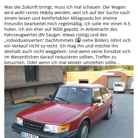
Was die Zukunft bringt, muss ich mal schauen. Der Wagen
wird wohl reines Hobby werden, weil ich auf der Suche nach
einem leisen und komfortablen Alltagsauto bin (meine
Freundin bearbeitet mich regelmäßig, ich solle mir einen 9-5
holen, ich bin eher auf 9000 gepolt). In Anbetracht des
Fahrzeugwertes (8V Sauger, etwas rostig) und des
„individualisierten“ Dachhimmels (
siehe Bilder), lohnt sich
ein Verkauf nicht so recht. Ich mag ihn und möchte ihn
deshalb auch nicht weggeben. Und wenn seine Einsätze sich
im Wesentlichen darauf reduzieren sollten, Treffen zu
besuchen. Oder wenn ich mal wieder umziehen sollte…