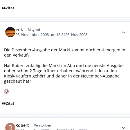
Zitat
Autor-Statistiken
erik
Mitglied
26. November 2008 um 13:24
26. Nov 2008
Die Dezember-Ausgabe der Markt kommt doch erst morgen in
den Verkauf?
Hat Robert zufällig die Markt im Abo und die neuste Ausgabe
daher schon 2 Tage früher erhalten, während Udo zu den
Kiosk-Käufern gehört und daher in der November-Ausgabe
geschaut hat?
Zitat
Autor-Statistiken
Robert
Verstorben