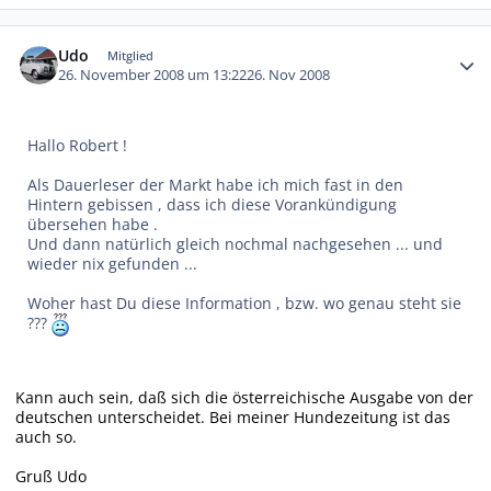
Autor-Statistiken
Udo
Mitglied
26. November 2008 um 13:22
26. Nov 2008
Hallo Robert !
Als Dauerleser der Markt habe ich mich fast in den
Hintern gebissen , dass ich diese Vorankündigung
übersehen habe .
Und dann natürlich gleich nochmal nachgesehen ... und
wieder nix gefunden ...
Woher hast Du diese Information , bzw. wo genau steht sie
???
Kann auch sein, daß sich die österreichische Ausgabe von der
deutschen unterscheidet. Bei meiner Hundezeitung ist das
auch so.
Gruß Udo