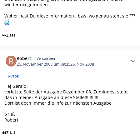
wieder nix gefunden ...
Woher hast Du diese Information , bzw. wo genau steht sie ???
Zitat
Autor-Statistiken
Robert
Verstorben
26. November 2008 um 09:35
26. Nov 2008
AUTOR
Hej Gerald.
vorletzte Seite der Ausgabe Dezember 08. Zumindest steht
das in meiner Ausgabe an diese Stelle!!!!!!!!!!!
Dort ist doch immer die Info zur nächsten Ausgabe
Gruß
Robert
Zitat