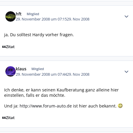
Autor-Statistiken
hft
Mitglied
29. November 2008 um 07:15
29. Nov 2008
ja, Du solltest Hardy vorher fragen.
Zitat
Autor-Statistiken
klaus
Mitglied
29. November 2008 um 07:44
29. Nov 2008
Ich denke, er kann seinen Kaufberatung ganz alleine hier
einstellen, falls er das möchte.
Und ja:
http://www.forum-auto.de
ist hier auch bekannt.
Zitat