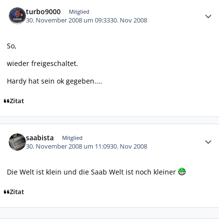
Autor-Statistiken
turbo9000
Mitglied
30. November 2008 um 09:33
30. Nov 2008
So,
wieder freigeschaltet.
Hardy hat sein ok gegeben....
Zitat
Autor-Statistiken
saabista
Mitglied
30. November 2008 um 11:09
30. Nov 2008
Die Welt ist klein und die Saab Welt ist noch kleiner
Zitat