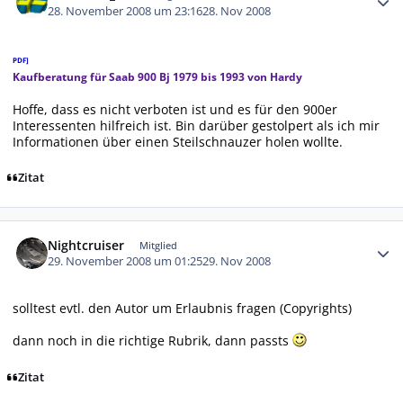
28. November 2008 um 23:16
28. Nov 2008
PDF]
Kaufberatung für Saab 900 Bj 1979 bis 1993 von Hardy
Hoffe, dass es nicht verboten ist und es für den 900er
Interessenten hilfreich ist. Bin darüber gestolpert als ich mir
Informationen über einen Steilschnauzer holen wollte.
Zitat
Autor-Statistiken
Nightcruiser
Mitglied
29. November 2008 um 01:25
29. Nov 2008
solltest evtl. den Autor um Erlaubnis fragen (Copyrights)
dann noch in die richtige Rubrik, dann passts
Zitat