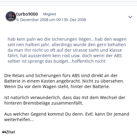
Autor-Statistiken
turbo9000
Mitglied
9. Dezember 2008 um 09:13
9. Dez 2008
hab kein paln wo die sicherungen liegen...hab den wagen
seit nen halben jahr, allerdings wurde den gern behalten
da man ihn nicht so oft auf der strasse sieht und klasse
fährt, hat ausserdem kein rost usw, doch wenn der ABS
selber ist sprengt das budget...hoffentlich nicht
Die Relais und Sicherungen fürs ABS sind direkt an der
Batterie in einem Kasten angebracht. Nicht zu übersehen.
Wenn Du vor dem Wagen steht, hinter der Batterie.
Ist natürlich verwunderlich, dass das mit dem Wechsel der
hinteren Bremsbeläge zusammenfällt.
Aus welcher Gegend kommst Du denn. Evtl. kann Dir jemand
weiterhelfen...
Zitat