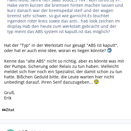
Habe vorm kurzen die bremsen hinten machen lassen und
kurz danach war der bremspedal steif und der wagen
bremst sehr schwer, so gut wie garnicht.Es leuchtet
irgendein roter kreis sowie das anti-. hab look zeichen im
display.Hab den heute zum werkstatt gebracht und der
typ meint das ABS system ist kaputt.ist das möglich?
Hat der "Typ" in der Werkstatt nur gesagt "ABS ist kaputt",
oder hat er auch eine Idee, woran es liegen könnte?
Kenne das "alte ABS" nicht so richtig, aber es könnte was mit
der Pumpe, Sicherung oder Relais zu tun haben. Vielleicht
meldet sich hier noch ein Spezialist, der damit schon zu tun
hatte. Bißchen Geduld bitte, die Leute warten hier nicht
unbedingt darauf, ihren Senf dazuzugeben...
Gruß,
Erik
Zitat
Autor-Statistiken