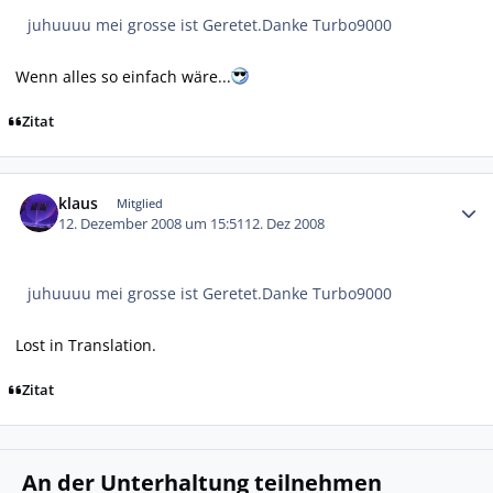
juhuuuu mei grosse ist Geretet.Danke Turbo9000
Wenn alles so einfach wäre...
Zitat
Autor-Statistiken
klaus
Mitglied
12. Dezember 2008 um 15:51
12. Dez 2008
juhuuuu mei grosse ist Geretet.Danke Turbo9000
Lost in Translation.
Zitat
An der Unterhaltung teilnehmen