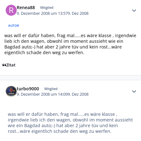
Autor-Statistiken
Renea88
Mitglied
9. Dezember 2008 um 13:57
9. Dez 2008
AUTOR
was will er dafür haben, frag mal.....es wäre klasse , irgendwie
lieb ich den wagen, obwohl im moment aussieht wie ein
Bagdad auto;-) hat aber 2 jahre tüv und kein rost...wäre
eigentlich schade den weg zu werfen.
Zitat
Autor-Statistiken
turbo9000
Mitglied
9. Dezember 2008 um 14:09
9. Dez 2008
was will er dafür haben, frag mal.....es wäre klasse ,
irgendwie lieb ich den wagen, obwohl im moment aussieht
wie ein Bagdad auto;-) hat aber 2 jahre tüv und kein
rost...wäre eigentlich schade den weg zu werfen.