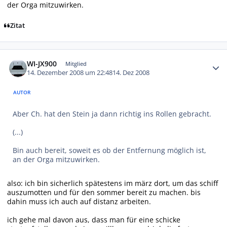
der Orga mitzuwirken.
Zitat
Autor-Statistiken
WI-JX900
Mitglied
14. Dezember 2008 um 22:48
14. Dez 2008
AUTOR
Aber Ch. hat den Stein ja dann richtig ins Rollen gebracht.
(...)
Bin auch bereit, soweit es ob der Entfernung möglich ist,
an der Orga mitzuwirken.
also: ich bin sicherlich spätestens im märz dort, um das schiff
auszumotten und für den sommer bereit zu machen. bis
dahin muss ich auch auf distanz arbeiten.
ich gehe mal davon aus, dass man für eine schicke