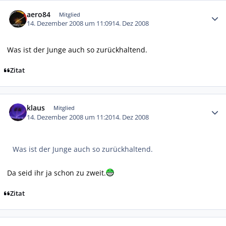
Autor-Statistiken
aero84
Mitglied
14. Dezember 2008 um 11:09
14. Dez 2008
Was ist der Junge auch so zurückhaltend.
Zitat
Autor-Statistiken
klaus
Mitglied
14. Dezember 2008 um 11:20
14. Dez 2008
Was ist der Junge auch so zurückhaltend.
Da seid ihr ja schon zu zweit.
Zitat
Autor-Statistiken