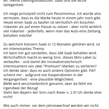
Ah, meine Lieblingsdiskussion: Saab und die letzte
Gelegenheit.
Ich neige prinzipiell nicht zum Pessimismus. Ich würde also
vermuten, dass es die Marke heute in einem Jahr noch gibt.
Heute einen Saab zu kaufen ist vermutlich ein bisschen
riskanter als auf einen Passat zu setzen - aber nicht wirklich
viel riskanter - jedenfalls, wenn man das Auto eine Zeitlang
behalten möchte!
Zu welchem Konzern Saab in 12 Monaten gehören wird, ist
ein interessantes Thema.
Ich kann mir gut vorstellen, dass GM Saab behalten wird.
Wirtschaftlich macht es wenig Sinn, dieses Mini-Label zu
verkaufen - und damit die innovationstechnisch
interessantere von zwei "Premium"-Marken zu verlieren?
Ich denke aber, dass es auch andere Optionen gibt. FIAT
scheint mir - aufgrund von Kooperationen in der
Vergangenheit - eine plausible Möglichkeit.
BMW wird verschiedentlich genannt, aber da fehlt mir
irgendwie der Bezug!
Steht den Bayern der Sinn nach Rover v. 2.0? Ich denke eher
nicht!
Wie auch immer, vor dem Jahreswechsel werden wir nicht