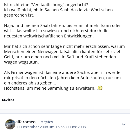
Ist nicht eine "Verstaatlichung" angedacht?
Ich weiß nicht, ob in Sachen Saab das letzte Wort schon
gesprochen ist.
Naja, und meinen Saab fahren, bis er nicht mehr kann oder
will... das wollte ich sowieso, und nicht erst durch die
neuesten weltwirtschaftlichen Entwicklungen.
Mir hat sich schon sehr lange nicht mehr erschlossen, warum
Menschen einen Neuwagen tatsächlich kaufen für sehr viel
Geld, nur um einen noch voll in Saft und Kraft stehenden
Wagen wegzutun.
Als Firmenwagen ist das eine andere Sache, aber ich werde
mir privat in den nächsten Jahren kein Auto kaufen, nur um
ein anderes ab zu geben...
Höchstens, um meine Sammlung zu erweitern...
Zitat
Autor-Statistiken
alfaromeo
Mitglied
30. Dezember 2008 um 15:56
30. Dez 2008