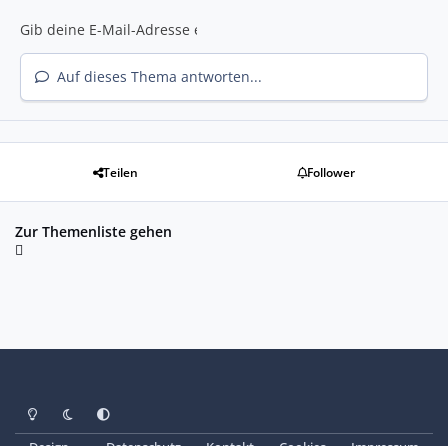
Auf dieses Thema antworten...
Teilen
Follower
Zur Themenliste gehen
Heller Modus
Dunkler Modus
Systemeinstellung
Design
Datenschutz
Kontakt
Cookies
Impressum