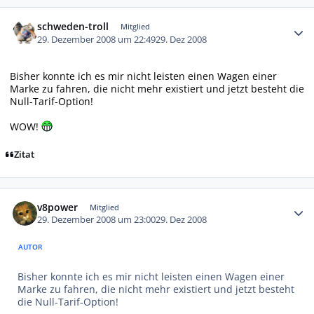
Autor-Statistiken
schweden-troll
Mitglied
29. Dezember 2008 um 22:49
29. Dez 2008
Bisher konnte ich es mir nicht leisten einen Wagen einer
Marke zu fahren, die nicht mehr existiert und jetzt besteht die
Null-Tarif-Option!
WOW!
Zitat
Autor-Statistiken
v8power
Mitglied
29. Dezember 2008 um 23:00
29. Dez 2008
AUTOR
Bisher konnte ich es mir nicht leisten einen Wagen einer
Marke zu fahren, die nicht mehr existiert und jetzt besteht
die Null-Tarif-Option!