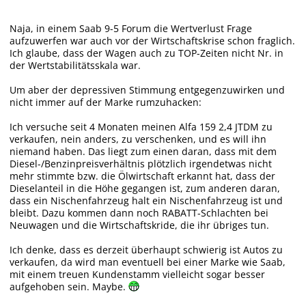
Naja, in einem Saab 9-5 Forum die Wertverlust Frage
aufzuwerfen war auch vor der Wirtschaftskrise schon fraglich.
Ich glaube, dass der Wagen auch zu TOP-Zeiten nicht Nr. in
der Wertstabilitätsskala war.
Um aber der depressiven Stimmung entgegenzuwirken und
nicht immer auf der Marke rumzuhacken:
Ich versuche seit 4 Monaten meinen Alfa 159 2,4 JTDM zu
verkaufen, nein anders, zu verschenken, und es will ihn
niemand haben. Das liegt zum einen daran, dass mit dem
Diesel-/Benzinpreisverhältnis plötzlich irgendetwas nicht
mehr stimmte bzw. die Ölwirtschaft erkannt hat, dass der
Dieselanteil in die Höhe gegangen ist, zum anderen daran,
dass ein Nischenfahrzeug halt ein Nischenfahrzeug ist und
bleibt. Dazu kommen dann noch RABATT-Schlachten bei
Neuwagen und die Wirtschaftskride, die ihr übriges tun.
Ich denke, dass es derzeit überhaupt schwierig ist Autos zu
verkaufen, da wird man eventuell bei einer Marke wie Saab,
mit einem treuen Kundenstamm vielleicht sogar besser
aufgehoben sein. Maybe.