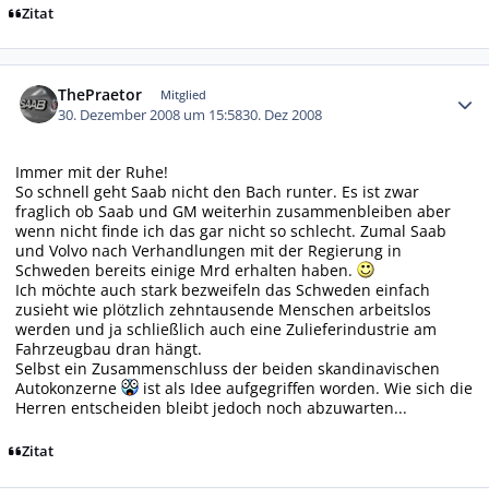
Zitat
Autor-Statistiken
ThePraetor
Mitglied
30. Dezember 2008 um 15:58
30. Dez 2008
Immer mit der Ruhe!
So schnell geht Saab nicht den Bach runter. Es ist zwar
fraglich ob Saab und GM weiterhin zusammenbleiben aber
wenn nicht finde ich das gar nicht so schlecht. Zumal Saab
und Volvo nach Verhandlungen mit der Regierung in
Schweden bereits einige Mrd erhalten haben.
Ich möchte auch stark bezweifeln das Schweden einfach
zusieht wie plötzlich zehntausende Menschen arbeitslos
werden und ja schließlich auch eine Zulieferindustrie am
Fahrzeugbau dran hängt.
Selbst ein Zusammenschluss der beiden skandinavischen
Autokonzerne
ist als Idee aufgegriffen worden. Wie sich die
Herren entscheiden bleibt jedoch noch abzuwarten...
Zitat