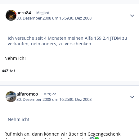
Autor-Statistiken
aero84
Mitglied
30. Dezember 2008 um 15:59
30. Dez 2008
Ich versuche seit 4 Monaten meinen Alfa 159 2,4 JTDM zu
verkaufen, nein anders, zu verschenken
Nehm ich!
Zitat
Autor-Statistiken
alfaromeo
Mitglied
30. Dezember 2008 um 16:25
30. Dez 2008
Nehm ich!
Ruf mich an, dann können wir über ein Gegengeschenk