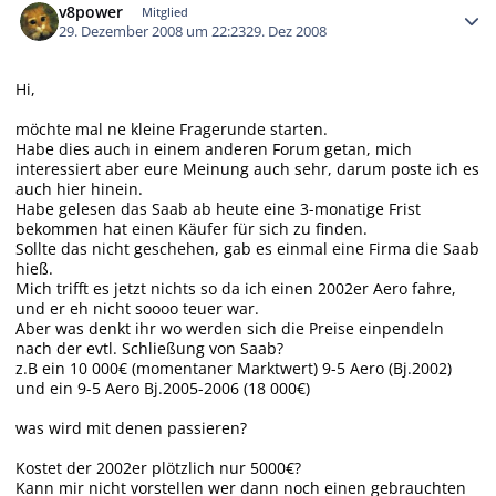
v8power
Mitglied
29. Dezember 2008 um 22:23
29. Dez 2008
Hi,
möchte mal ne kleine Fragerunde starten.
Habe dies auch in einem anderen Forum getan, mich
interessiert aber eure Meinung auch sehr, darum poste ich es
auch hier hinein.
Habe gelesen das Saab ab heute eine 3-monatige Frist
bekommen hat einen Käufer für sich zu finden.
Sollte das nicht geschehen, gab es einmal eine Firma die Saab
hieß.
Mich trifft es jetzt nichts so da ich einen 2002er Aero fahre,
und er eh nicht soooo teuer war.
Aber was denkt ihr wo werden sich die Preise einpendeln
nach der evtl. Schließung von Saab?
z.B ein 10 000€ (momentaner Marktwert) 9-5 Aero (Bj.2002)
und ein 9-5 Aero Bj.2005-2006 (18 000€)
was wird mit denen passieren?
Kostet der 2002er plötzlich nur 5000€?
Kann mir nicht vorstellen wer dann noch einen gebrauchten