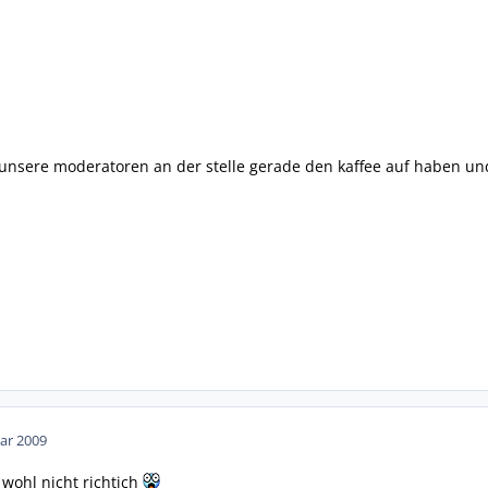
l unsere moderatoren an der stelle gerade den kaffee auf haben und
ar 2009
 wohl nicht richtich