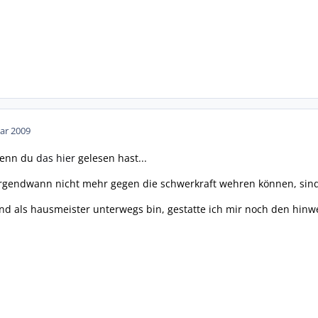
ar 2009
wenn du
das hier
gelesen hast...
 irgendwann nicht mehr gegen die schwerkraft wehren können, sind 
nd als hausmeister unterwegs bin, gestatte ich mir noch den hinwei