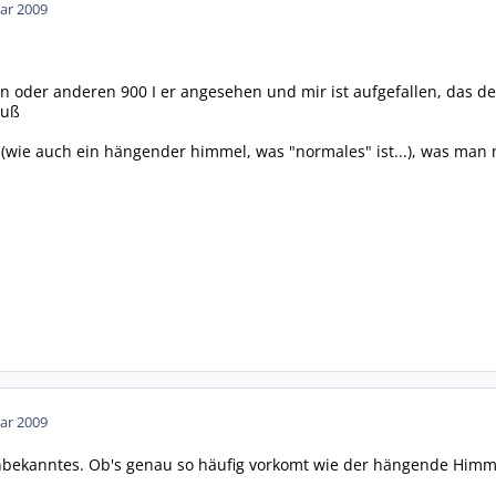
ar 2009
in oder anderen 900 I er angesehen und mir ist aufgefallen, das de
muß
 (wie auch ein hängender himmel, was "normales" ist...), was ma
ar 2009
nbekanntes. Ob's genau so häufig vorkomt wie der hängende Himmel 