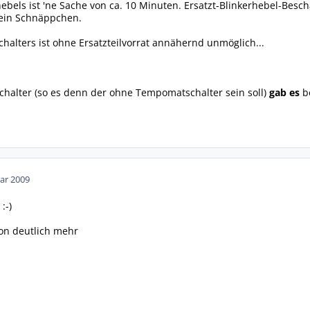
ebels ist 'ne Sache von ca. 10 Minuten. Ersatzt-Blinkerhebel-Besch
 kein Schnäppchen.
chalters ist ohne Ersatzteilvorrat annähernd unmöglich...
chalter (so es denn der ohne Tempomatschalter sein soll)
gab es
be
ar 2009
:-)
on deutlich mehr