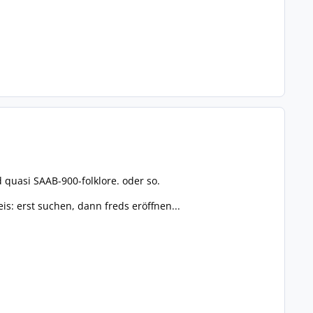
quasi SAAB-900-folklore. oder so.
s: erst suchen, dann freds eröffnen...