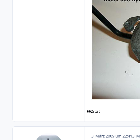
Zitat
3. März 2009 um 22:41
3. M