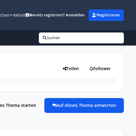
uchen
Aktivität
Bereits registriert? Anmelden
Registrieren
Suchen
Teilen
Follower
es Thema starten
Auf dieses Thema antworten