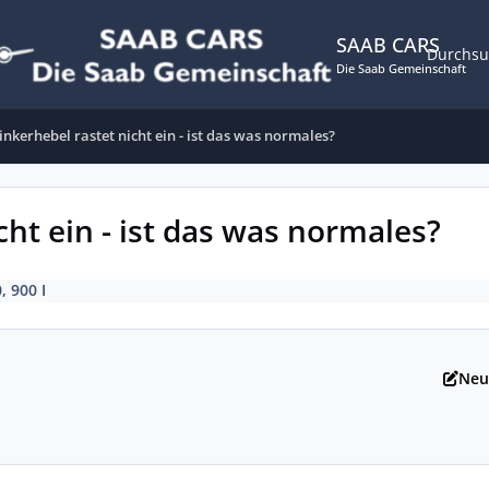
SAAB CARS
Durchs
Die Saab Gemeinschaft
blinkerhebel rastet nicht ein - ist das was normales?
icht ein - ist das was normales?
, 900 I
Neu