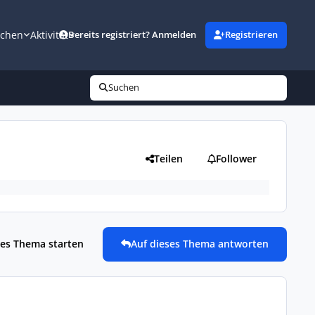
uchen
Aktivität
Bereits registriert? Anmelden
Registrieren
Suchen
Teilen
Follower
es Thema starten
Auf dieses Thema antworten