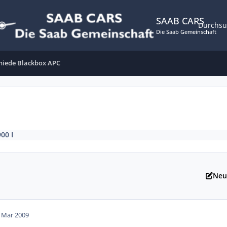
SAAB CARS
Durchs
Die Saab Gemeinschaft
hiede Blackbox APC
900 I
Neu
. Mar 2009