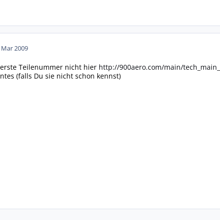
. Mar 2009
e erste Teilenummer nicht hier
http://900aero.com/main/tech_mai
ntes (falls Du sie nicht schon kennst)