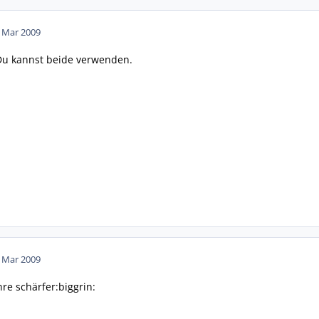
. Mar 2009
, Du kannst beide verwenden.
. Mar 2009
re schärfer:biggrin: