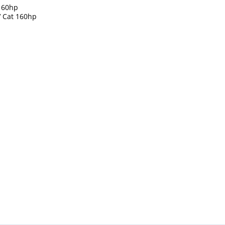
160hp
 Cat 160hp