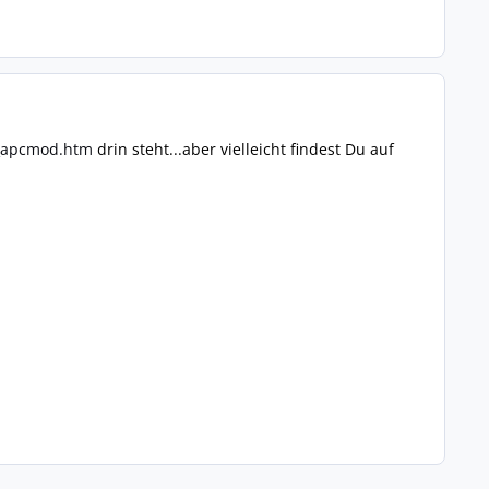
n_apcmod.htm
drin steht...aber vielleicht findest Du auf