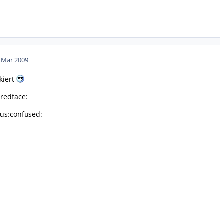
. Mar 2009
kiert
:redface:
us:confused: