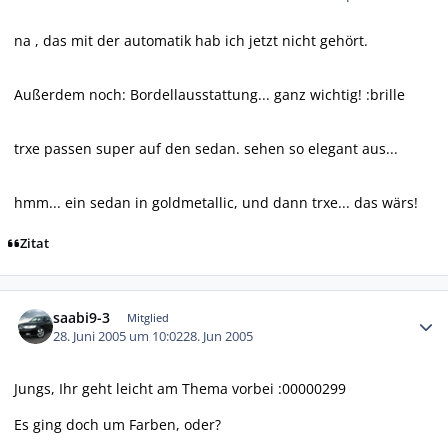
na , das mit der automatik hab ich jetzt nicht gehört.
Außerdem noch: Bordellausstattung... ganz wichtig! :brille
trxe passen super auf den sedan. sehen so elegant aus...
hmm... ein sedan in goldmetallic, und dann trxe... das wärs!
Zitat
Autor-Statistiken
saabi9-3
Mitglied
28. Juni 2005 um 10:02
28. Jun 2005
Jungs, Ihr geht leicht am Thema vorbei :00000299
Es ging doch um Farben, oder?