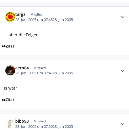
Autor-Statistiken
targa
Mitglied
28. Juni 2005 um 07:45
28. Jun 2005
... aber die Felgen...
Zitat
Autor-Statistiken
aero84
Mitglied
28. Juni 2005 um 07:47
28. Jun 2005
Is wat?
Zitat
Autor-Statistiken
bibo93
Mitglied
28. Juni 2005 um 07:50
28. Jun 2005