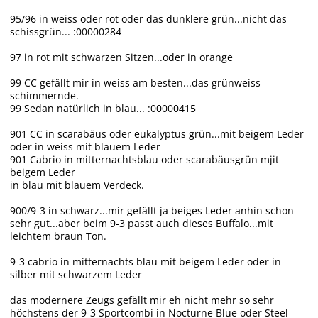
95/96 in weiss oder rot oder das dunklere grün...nicht das
schissgrün... :00000284
97 in rot mit schwarzen Sitzen...oder in orange
99 CC gefällt mir in weiss am besten...das grünweiss
schimmernde.
99 Sedan natürlich in blau... :00000415
901 CC in scarabäus oder eukalyptus grün...mit beigem Leder
oder in weiss mit blauem Leder
901 Cabrio in mitternachtsblau oder scarabäusgrün mjit
beigem Leder
in blau mit blauem Verdeck.
900/9-3 in schwarz...mir gefällt ja beiges Leder anhin schon
sehr gut...aber beim 9-3 passt auch dieses Buffalo...mit
leichtem braun Ton.
9-3 cabrio in mitternachts blau mit beigem Leder oder in
silber mit schwarzem Leder
das modernere Zeugs gefällt mir eh nicht mehr so sehr
höchstens der 9-3 Sportcombi in Nocturne Blue oder Steel