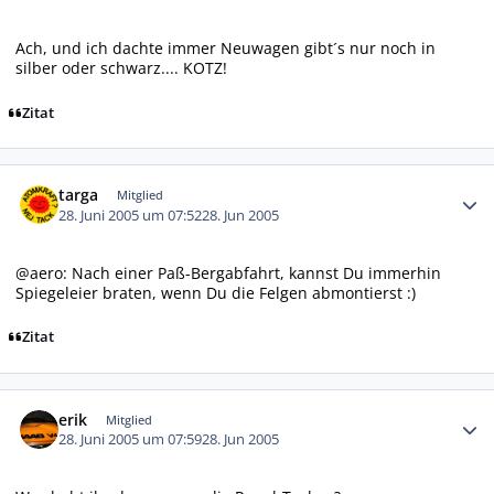
Ach, und ich dachte immer Neuwagen gibt´s nur noch in
silber oder schwarz.... KOTZ!
Zitat
Autor-Statistiken
targa
Mitglied
28. Juni 2005 um 07:52
28. Jun 2005
@aero: Nach einer Paß-Bergabfahrt, kannst Du immerhin
Spiegeleier braten, wenn Du die Felgen abmontierst :)
Zitat
Autor-Statistiken
erik
Mitglied
28. Juni 2005 um 07:59
28. Jun 2005