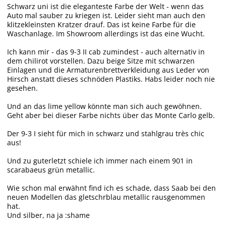
Schwarz uni ist die eleganteste Farbe der Welt - wenn das
Auto mal sauber zu kriegen ist. Leider sieht man auch den
klitzekleinsten Kratzer drauf. Das ist keine Farbe für die
Waschanlage. Im Showroom allerdings ist das eine Wucht.
Ich kann mir - das 9-3 II cab zumindest - auch alternativ in
dem chilirot vorstellen. Dazu beige Sitze mit schwarzen
Einlagen und die Armaturenbrettverkleidung aus Leder von
Hirsch anstatt dieses schnöden Plastiks. Habs leider noch nie
gesehen.
Und an das lime yellow könnte man sich auch gewöhnen.
Geht aber bei dieser Farbe nichts über das Monte Carlo gelb.
Der 9-3 I sieht für mich in schwarz und stahlgrau très chic
aus!
Und zu guterletzt schiele ich immer nach einem 901 in
scarabaeus grün metallic.
Wie schon mal erwähnt find ich es schade, dass Saab bei den
neuen Modellen das gletschrblau metallic rausgenommen
hat.
Und silber, na ja :shame