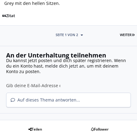
Grey mit den hellen Sitzen.
Zitat
L
SEITE 1 VON 2
WEITER
An der Unterhaltung teilnehmen
Du kannst jetzt posten und dich später registrieren. Wenn
du ein Konto hast,
melde dich jetzt an
, um mit deinem
Konto zu posten.
Auf dieses Thema antworten...
Teilen
Follower