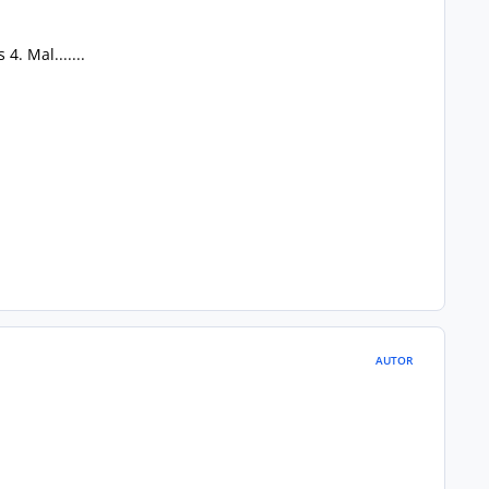
. Mal.......
AUTOR