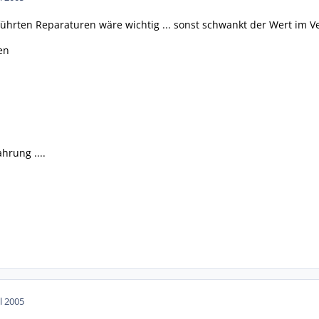
führten Reparaturen wäre wichtig ... sonst schwankt der Wert im 
en
hrung ....
ul 2005