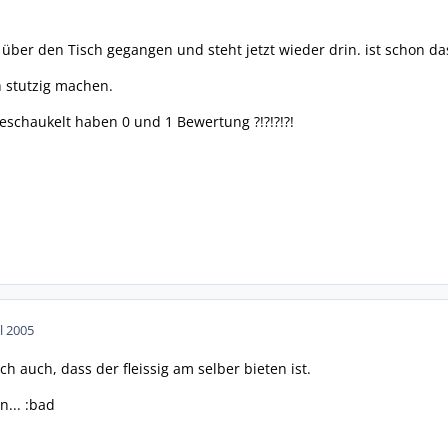
 über den Tisch gegangen und steht jetzt wieder drin. ist schon das 4
 stutzig machen.
geschaukelt haben 0 und 1 Bewertung ?!?!?!?!
ul 2005
ch auch, dass der fleissig am selber bieten ist.
n... :bad