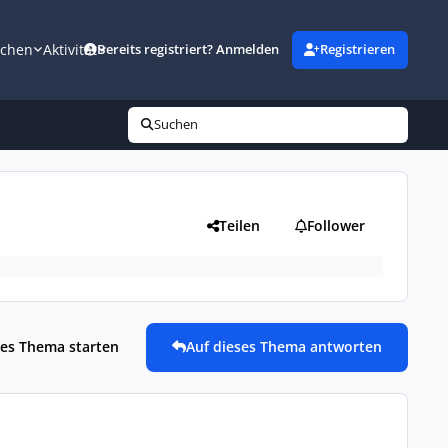
uchen
Aktivität
Bereits registriert? Anmelden
Registrieren
Suchen
Teilen
Follower
es Thema starten
Auf dieses Thema antworten