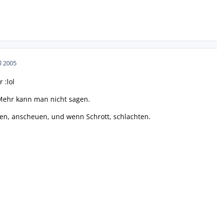
ul 2005
 :lol
Mehr kann man nicht sagen.
en, anscheuen, und wenn Schrott, schlachten.