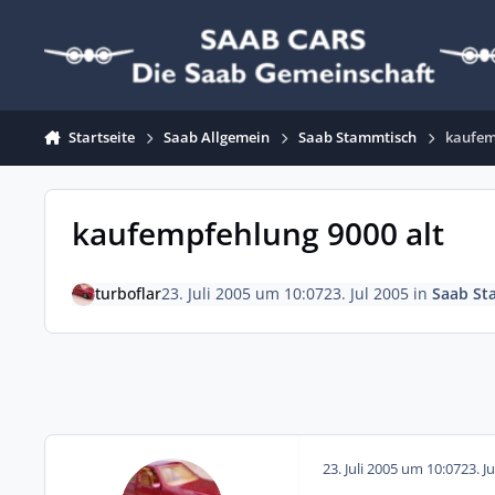
Zum Inhalt springen
Startseite
Saab Allgemein
Saab Stammtisch
kaufem
kaufempfehlung 9000 alt
turboflar
23. Juli 2005 um 10:07
23. Jul 2005
in
Saab St
23. Juli 2005 um 10:07
23. J