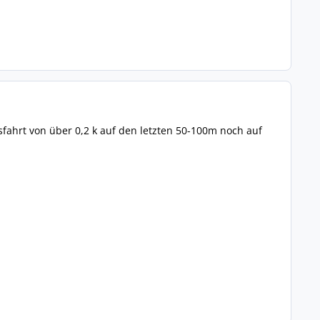
usfahrt von über 0,2 k auf den letzten 50-100m noch auf