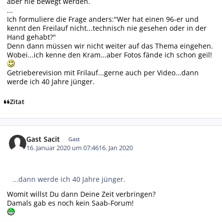
aber nie bewegt werden.
...
Ich formuliere die Frage anders:"Wer hat einen 96-er und
kennt den Freilauf nicht...technisch nie gesehen oder in der
Hand gehabt?"
Denn dann müssen wir nicht weiter auf das Thema eingehen.
Wobei...ich kenne den Kram...aber Fotos fände ich schon geil!
Getrieberevision mit Frilauf...gerne auch per Video...dann
werde ich 40 Jahre jünger.
Zitat
Gast Sacit
Gast
16. Januar 2020 um 07:46
16. Jan 2020
...dann werde ich 40 Jahre jünger.
Womit willst Du dann Deine Zeit verbringen?
Damals gab es noch kein Saab-Forum!