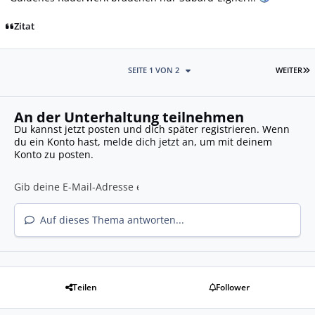
Zitat
L
SEITE 1 VON 2
WEITER
An der Unterhaltung teilnehmen
Du kannst jetzt posten und dich später registrieren. Wenn
du ein Konto hast,
melde dich jetzt an
, um mit deinem
Konto zu posten.
Auf dieses Thema antworten...
Teilen
Follower