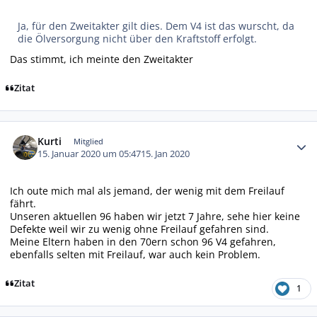
Ja, für den Zweitakter gilt dies. Dem V4 ist das wurscht, da
die Ölversorgung nicht über den Kraftstoff erfolgt.
Das stimmt, ich meinte den Zweitakter
Zitat
Autor-Statistiken
Kurti
Mitglied
15. Januar 2020 um 05:47
15. Jan 2020
Ich oute mich mal als jemand, der wenig mit dem Freilauf
fährt.
Unseren aktuellen 96 haben wir jetzt 7 Jahre, sehe hier keine
Defekte weil wir zu wenig ohne Freilauf gefahren sind.
Meine Eltern haben in den 70ern schon 96 V4 gefahren,
ebenfalls selten mit Freilauf, war auch kein Problem.
Zitat
1