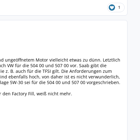
1
 ungeöffnetem Motor vielleicht etwas zu dünn. Letztlich
ch VW für die 504 00 und 507 00 vor. Saab gibt die
ie z. B. auch für die TFSI gilt. Die Anforderungen zum
ind ebenfalls hoch, von daher ist es nicht verwunderlich,
tslage 5W-30 sei für die 504 00 und 507 00 vorgeschrieben.
 den Factory Fill, weiß nicht mehr.