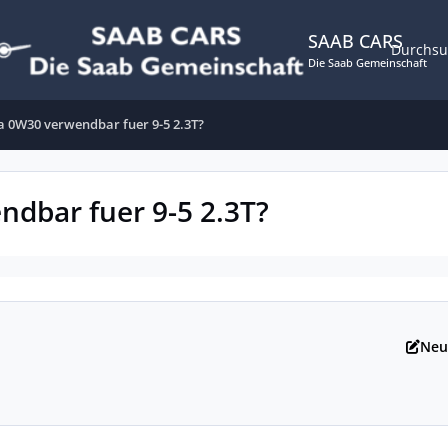
SAAB CARS
Durchs
Die Saab Gemeinschaft
ra 0W30 verwendbar fuer 9-5 2.3T?
ndbar fuer 9-5 2.3T?
Neu