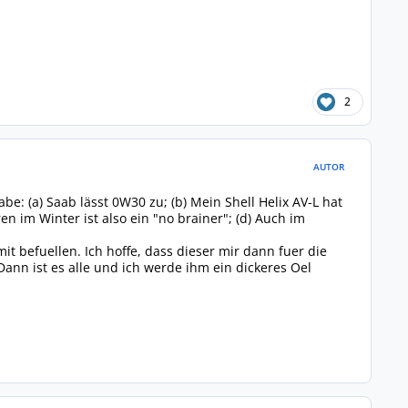
2
AUTOR
: (a) Saab lässt 0W30 zu; (b) Mein Shell Helix AV-L hat
en im Winter ist also ein "no brainer"; (d) Auch im
efuellen. Ich hoffe, dass dieser mir dann fuer die
 Dann ist es alle und ich werde ihm ein dickeres Oel