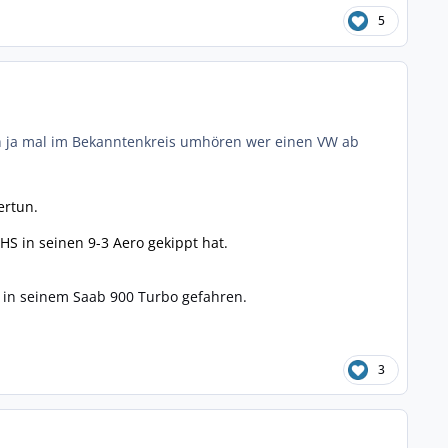
5
h ja mal im Bekanntenkreis umhören wer einen VW ab
ertun.
S in seinen 9-3 Aero gekippt hat.
r in seinem Saab 900 Turbo gefahren.
3