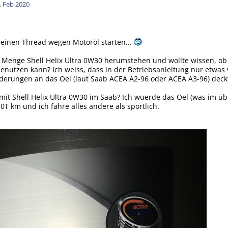
. Feb 2020
h einen Thread wegen Motoröl starten...
e Menge Shell Helix Ultra 0W30 herumstehen und wollte wissen, ob i
benutzen kann? Ich weiss, dass in der Betriebsanleitung nur etw
derungen an das Oel (laut Saab ACEA A2-96 oder ACEA A3-96) deck
it Shell Helix Ultra 0W30 im Saab? Ich wuerde das Oel (was im übr
T km und ich fahre alles andere als sportlich.