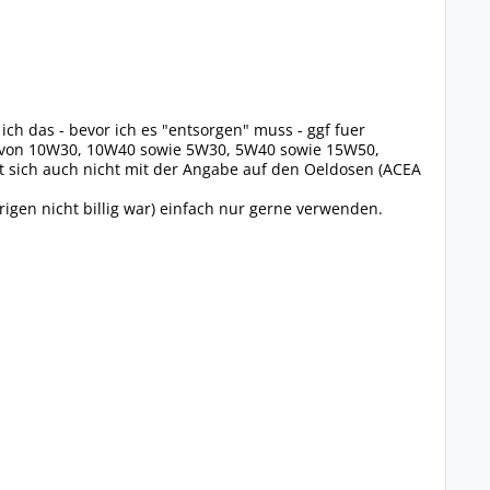
ch das - bevor ich es "entsorgen" muss - ggf fuer
as von 10W30, 10W40 sowie 5W30, 5W40 sowie 15W50,
t sich auch nicht mit der Angabe auf den Oeldosen (ACEA
igen nicht billig war) einfach nur gerne verwenden.