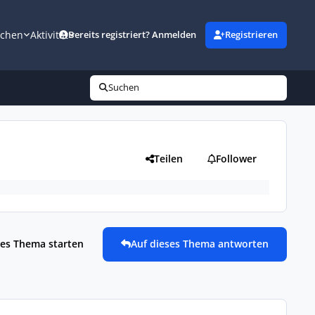
uchen
Aktivität
Bereits registriert? Anmelden
Registrieren
Suchen
Teilen
Follower
es Thema starten
Auf dieses Thema antworten