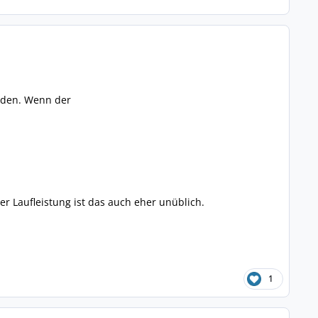
unden. Wenn der
r Laufleistung ist das auch eher unüblich.
1