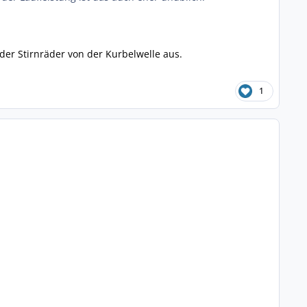
er Stirnräder von der Kurbelwelle aus.
1