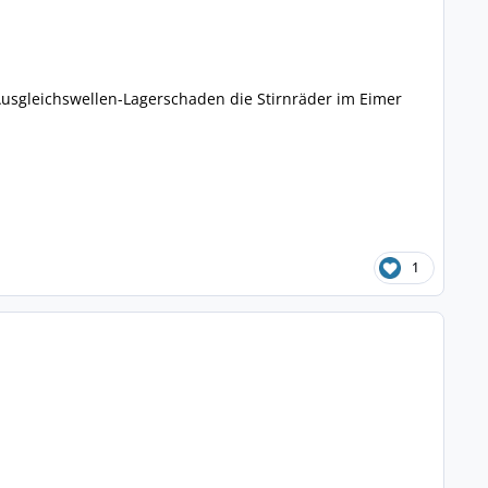
 Ausgleichswellen-Lagerschaden die Stirnräder im Eimer
1