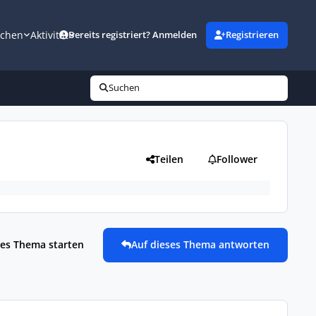
uchen
Aktivität
Bereits registriert? Anmelden
Registrieren
Suchen
Teilen
Follower
es Thema starten
Auf dieses Thema antworten