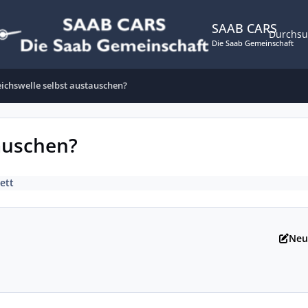
SAAB CARS
Durchs
Die Saab Gemeinschaft
ichswelle selbst austauschen?
auschen?
ett
Neu