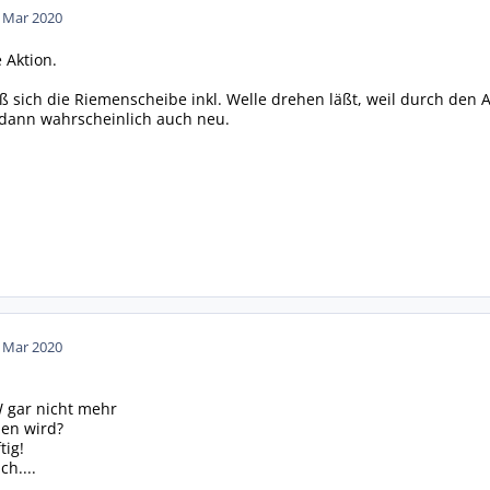
. Mar 2020
 Aktion.
ß sich die Riemenscheibe inkl. Welle drehen läßt, weil durch den
 dann wahrscheinlich auch neu.
. Mar 2020
W gar nicht mehr
ben wird?
tig!
ch....