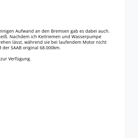
., einigen Aufwand an den Bremsen gab es dabei auch.
e heiß. Nachdem ich Keilriemen und Wasserpumpe
ehen lässt, während sie bei laufendem Motor nicht
nd der SAAB original 68.000km.
 zur Verfügung.