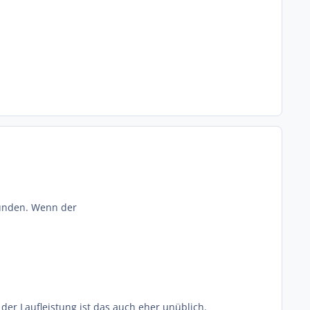
rbunden. Wenn der
der Laufleistung ist das auch eher unüblich.