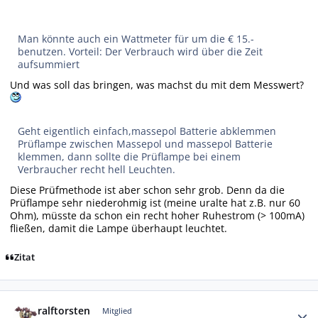
Man könnte auch ein Wattmeter für um die € 15.-
benutzen. Vorteil: Der Verbrauch wird über die Zeit
aufsummiert
Und was soll das bringen, was machst du mit dem Messwert?
Geht eigentlich einfach,massepol Batterie abklemmen
Prüflampe zwischen Massepol und massepol Batterie
klemmen, dann sollte die Prüflampe bei einem
Verbraucher recht hell Leuchten.
Diese Prüfmethode ist aber schon sehr grob. Denn da die
Prüflampe sehr niederohmig ist (meine uralte hat z.B. nur 60
Ohm), müsste da schon ein recht hoher Ruhestrom (> 100mA)
fließen, damit die Lampe überhaupt leuchtet.
Zitat
Autor-Statistiken
ralftorsten
Mitglied