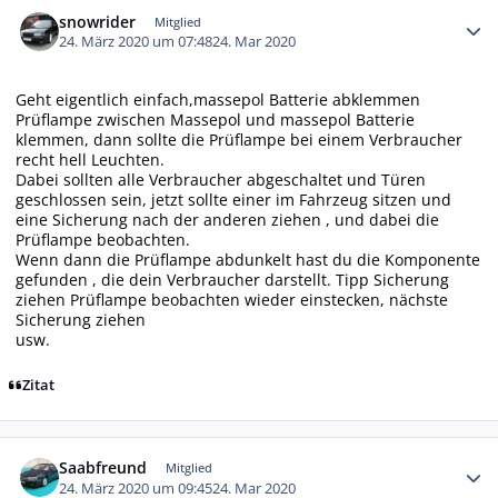
snowrider
Mitglied
24. März 2020 um 07:48
24. Mar 2020
Geht eigentlich einfach,massepol Batterie abklemmen
Prüflampe zwischen Massepol und massepol Batterie
klemmen, dann sollte die Prüflampe bei einem Verbraucher
recht hell Leuchten.
Dabei sollten alle Verbraucher abgeschaltet und Türen
geschlossen sein, jetzt sollte einer im Fahrzeug sitzen und
eine Sicherung nach der anderen ziehen , und dabei die
Prüflampe beobachten.
Wenn dann die Prüflampe abdunkelt hast du die Komponente
gefunden , die dein Verbraucher darstellt. Tipp Sicherung
ziehen Prüflampe beobachten wieder einstecken, nächste
Sicherung ziehen
usw.
Zitat
Autor-Statistiken
Saabfreund
Mitglied
24. März 2020 um 09:45
24. Mar 2020