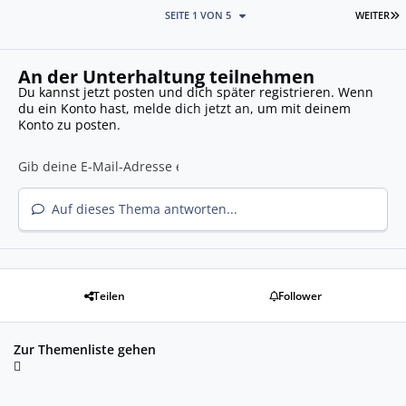
L
SEITE 1 VON 5
WEITER
An der Unterhaltung teilnehmen
Du kannst jetzt posten und dich später registrieren. Wenn
du ein Konto hast,
melde dich jetzt an
, um mit deinem
Konto zu posten.
Auf dieses Thema antworten...
Teilen
Follower
Zur Themenliste gehen