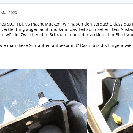
. Mar 2020
nes 900 II Bj. 96 macht Mucken, wir haben den Verdacht, dass das P
enverkleidung abgemacht und kann das Teil auch sehen. Das Austa
 würde. Zwischen den Schrauben und der verkleideten Blechwand i
 wie man diese Schrauben aufbekommt? Das muss doch irgendwie 