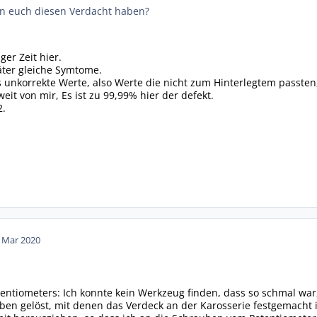
n euch diesen Verdacht haben?
er Zeit hier.
äter gleiche Symtome.
ls unkorrekte Werte, also Werte die nicht zum Hinterlegtem passten
eit von mir, Es ist zu 99,99% hier der defekt.
2.
. Mar 2020
ntiometers: Ich konnte kein Werkzeug finden, dass so schmal war,
ben gelöst, mit denen das Verdeck an der Karosserie festgemacht 