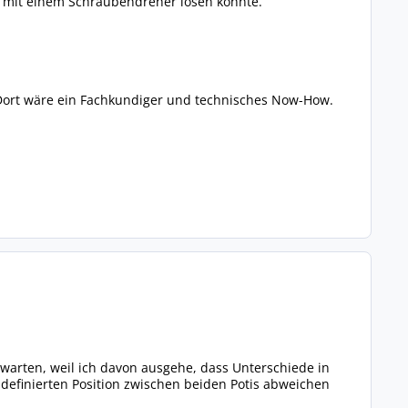
r mit einem Schraubendreher lösen konnte.
. Dort wäre ein Fachkundiger und technisches Now-How.
warten, weil ich davon ausgehe, dass Unterschiede in
 definierten Position zwischen beiden Potis abweichen