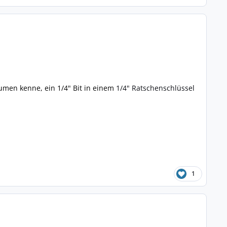
äumen kenne, ein 1/4" Bit in einem
1/4" Ratschenschlüssel
1