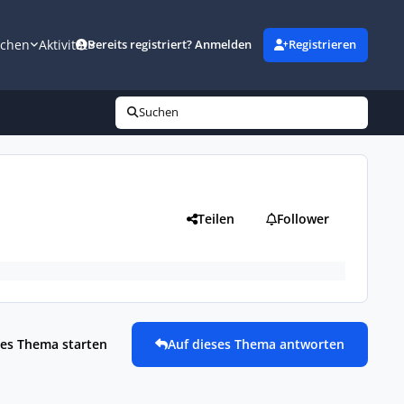
uchen
Aktivität
Bereits registriert? Anmelden
Registrieren
Suchen
Teilen
Follower
es Thema starten
Auf dieses Thema antworten