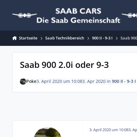
Zum Inhalt springen
Startseite
Saab Technikbereich
900 II - 9-3 I
Saab 900
Saab 900 2.0i oder 9-3
Poke
3. April 2020 um 10:08
3. Apr 2020
in
900 II - 9-3 I
3. April 2020 um 10:08
3. A