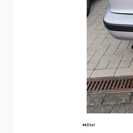
Zitat