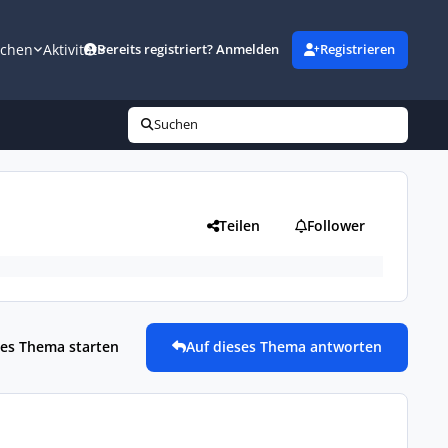
uchen
Aktivität
Bereits registriert? Anmelden
Registrieren
Suchen
Teilen
Follower
es Thema starten
Auf dieses Thema antworten