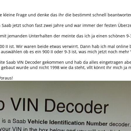
ne kleine Frage und denke das ihr die bestimmt schnell beantworte
 Saab jetzt schon fast zwei Jahre und war immer der festen Überzeu
 mit jemanden Unterhalten der meinte das ich ja einen schönen 9-
900 II ist. Wir waren beide etwas verwirrt. Dann hab ich mal onl
auswählen ob es ein 900 II oder 9-3 ist, was mich jetzt noch mehr 
eite Saab VIN Decoder gekommen und hab da alles eingetragen abe
gebaut wurde und nicht 1998 wie da steht, vllt könnt ihr mich ja m
Voraus!