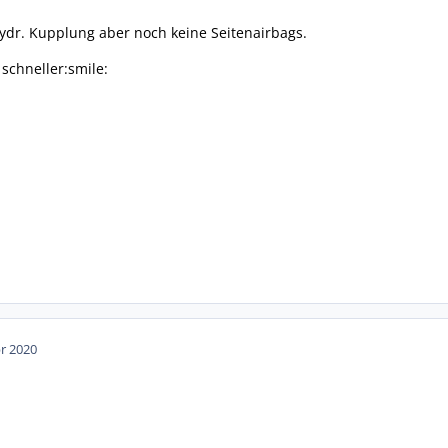
 hydr. Kupplung aber noch keine Seitenairbags.
schneller:smile:
pr 2020