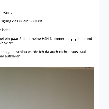
n könnt.
gung das er ein 900II ist.
3 habe.
ine bei ein paar Seiten meine HSN Nummer eingegeben und
Verwirrt.
r so ganz schlau werde ich da auch nicht draus. Mal
al aufklären.