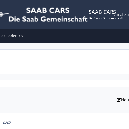
SAAB CARS
Durchs
Die Saab Gemeinschaft
 2.0i oder 9-3
Neu
pr 2020