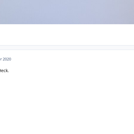
pr 2020
Heck.