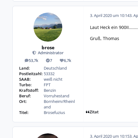
3. April 2020 um 10:14
3. A
Laut Heck ein 900II........
Gruß, Thomas
brose
Administrator
53,7k
7
6,7k
Beiträge
Lösungen
Reputation
Land:
Deutschland
Postleitzahl:
53332
SAAB:
weiß nicht
Turbo:
FPT
Kraftstoff:
Benzin
Beruf:
Vorruhestand
Ort:
Bornheim/Rheinl
and
Zitat
Titel:
Brosefuzius
3. April 2020 um 10:15
3. A