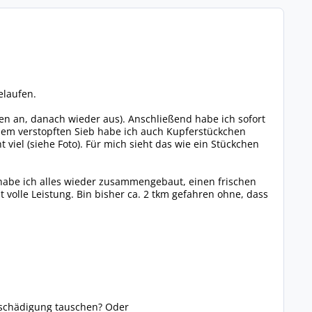
elaufen.
n an, danach wieder aus). Anschließend habe ich sofort
inem verstopften Sieb habe ich auch Kupferstückchen
viel (siehe Foto). Für mich sieht das wie ein Stückchen
habe ich alles wieder zusammengebaut, einen frischen
at volle Leistung. Bin bisher ca. 2 tkm gefahren ohne, dass
eschädigung tauschen? Oder