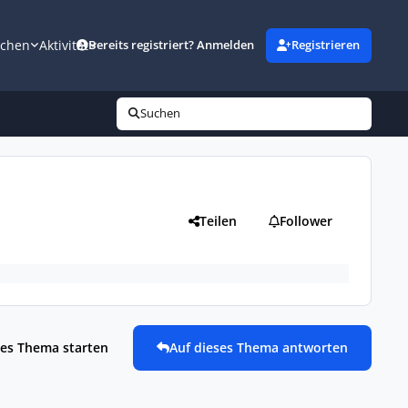
uchen
Aktivität
Bereits registriert? Anmelden
Registrieren
Suchen
Teilen
Follower
es Thema starten
Auf dieses Thema antworten