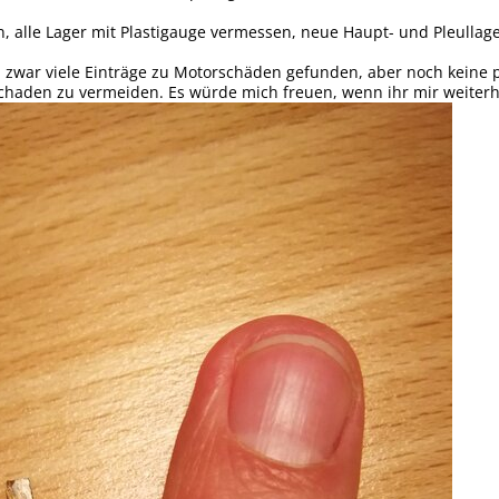
 alle Lager mit Plastigauge vermessen, neue Haupt- und Pleulla
 zwar viele Einträge zu Motorschäden gefunden, aber noch keine p
chaden zu vermeiden. Es würde mich freuen, wenn ihr mir weiterh