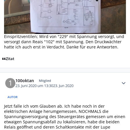
Einspritzventilen; Wird von "229" mit Spannung versorgt, und
versorgt dann Reais "102" mit Spannung. Den Druckwächter
hatte ich auch erst in Verdacht. Danke für eure Antworten.
Zitat
Autor-Statistiken
100oktan
Mitglied
23. Juni 2020 um 13:30
23. Jun 2020
AUTOR
Jetzt falle ich vom Glauben ab. Ich habe noch in der
elektrischen Anlage herumgemessen, NOCHMALS die
Spannungsversorgung des Steuergerätes gemessen um einen
etwaigen Spannungsabfall zu lokalisieren, habe die beiden
Relais geöffnet und deren Schaltkontakte mit der Lupe