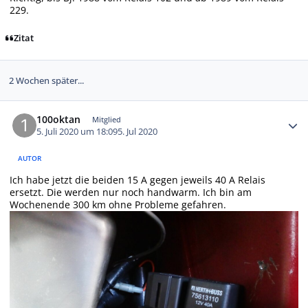
229.
Zitat
2 Wochen später...
Autor-Statistiken
100oktan
Mitglied
5. Juli 2020 um 18:09
5. Jul 2020
AUTOR
Ich habe jetzt die beiden 15 A gegen jeweils 40 A Relais
ersetzt. Die werden nur noch handwarm. Ich bin am
Wochenende 300 km ohne Probleme gefahren.