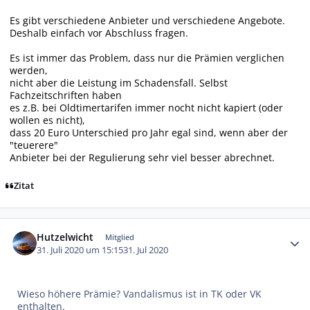
Es gibt verschiedene Anbieter und verschiedene Angebote.
Deshalb einfach vor Abschluss fragen.
Es ist immer das Problem, dass nur die Prämien verglichen
werden,
nicht aber die Leistung im Schadensfall. Selbst
Fachzeitschriften haben
es z.B. bei Oldtimertarifen immer nocht nicht kapiert (oder
wollen es nicht),
dass 20 Euro Unterschied pro Jahr egal sind, wenn aber der
"teuerere"
Anbieter bei der Regulierung sehr viel besser abrechnet.
Zitat
Autor-Statistiken
Hutzelwicht
Mitglied
31. Juli 2020 um 15:15
31. Jul 2020
Wieso höhere Prämie? Vandalismus ist in TK oder VK
enthalten.