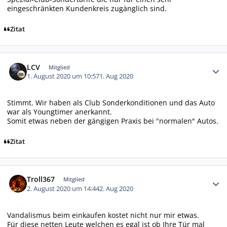
eingeschränkten Kundenkreis zugänglich sind.
Zitat
Autor-Statistiken
LCV
Mitglied
1. August 2020 um 10:57
1. Aug 2020
Stimmt. Wir haben als Club Sonderkonditionen und das Auto
war als Youngtimer anerkannt.
Somit etwas neben der gängigen Praxis bei "normalen" Autos.
Zitat
Autor-Statistiken
Troll367
Mitglied
2. August 2020 um 14:44
2. Aug 2020
Vandalismus beim einkaufen kostet nicht nur mir etwas.
Für diese netten Leute welchen es egal ist ob Ihre Tür mal