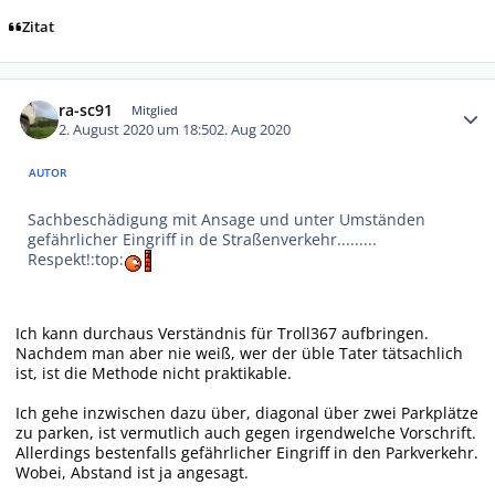
Zitat
Autor-Statistiken
ra-sc91
Mitglied
2. August 2020 um 18:50
2. Aug 2020
AUTOR
Sachbeschädigung mit Ansage und unter Umständen
gefährlicher Eingriff in de Straßenverkehr.........
Respekt!:top:
Ich kann durchaus Verständnis für Troll367 aufbringen.
Nachdem man aber nie weiß, wer der üble Tater tätsachlich
ist, ist die Methode nicht praktikable.
Ich gehe inzwischen dazu über, diagonal über zwei Parkplätze
zu parken, ist vermutlich auch gegen irgendwelche Vorschrift.
Allerdings bestenfalls gefährlicher Eingriff in den Parkverkehr.
Wobei, Abstand ist ja angesagt.