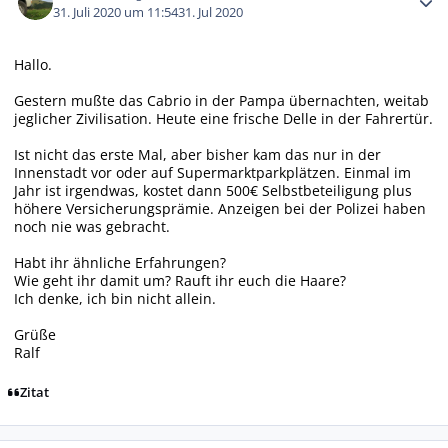
31. Juli 2020 um 11:54
31. Jul 2020
Hallo.
Gestern mußte das Cabrio in der Pampa übernachten, weitab
jeglicher Zivilisation. Heute eine frische Delle in der Fahrertür.
Ist nicht das erste Mal, aber bisher kam das nur in der
Innenstadt vor oder auf Supermarktparkplätzen. Einmal im
Jahr ist irgendwas, kostet dann 500€ Selbstbeteiligung plus
höhere Versicherungsprämie. Anzeigen bei der Polizei haben
noch nie was gebracht.
Habt ihr ähnliche Erfahrungen?
Wie geht ihr damit um? Rauft ihr euch die Haare?
Ich denke, ich bin nicht allein.
Grüße
Ralf
Zitat