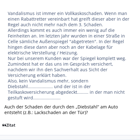
Vandalismus ist immer ein Vollkaskoschaden. Wenn man
einen Rabattretter vereinbart hat greift dieser aber in der
Regel auch nicht mehr nach dem 3. Schaden.
Allerdings kommt es auch immer ein wenig auf die
Feinheiten an. Im letzten Jahr wurden in einer Straße in
Celle sämliche Außenspiegel "abgetreten". In der Regel
hingen diese dann aber noch an der Kabelage für
elektrische Verstellung / Heizung.
Nur bei unserem Kunden war der Spiegel komplett weg.
Zumindest hat er das uns im Gespräch versichert,
nachdem wir ihn den Sachverhalt aus Sicht der
Versicherung erklärt haben.
Also, kein Vandalismus mehr, sondern
Diebstahl.................... und der ist in der
Teilkaskoversicherung abgedeckt......... in der man nicht
gestuft wird......................
Auch der Schaden der durch den „Diebstahl“ am Auto
entsteht (z.B.: Lackschaden an der Tür)?
Zitat