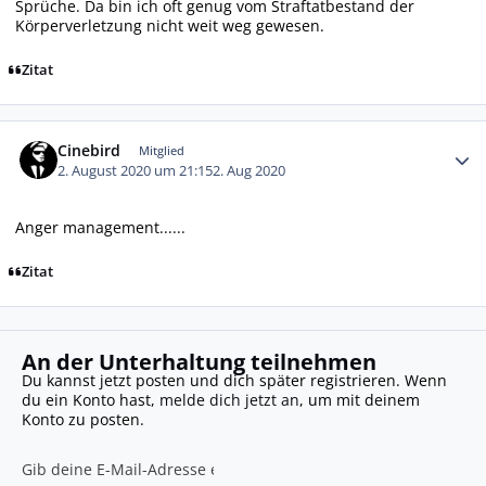
Sprüche. Da bin ich oft genug vom Straftatbestand der
Körperverletzung nicht weit weg gewesen.
Zitat
Autor-Statistiken
Cinebird
Mitglied
2. August 2020 um 21:15
2. Aug 2020
Anger management......
Zitat
An der Unterhaltung teilnehmen
Du kannst jetzt posten und dich später registrieren. Wenn
du ein Konto hast,
melde dich jetzt an
, um mit deinem
Konto zu posten.