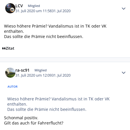
Autor-Statistiken
LCV
Mitglied
31. Juli 2020 um 11:58
31. Jul 2020
Wieso höhere Prämie? Vandalismus ist in TK oder VK
enthalten.
Das sollte die Prämie nicht beeinflussen.
Zitat
Autor-Statistiken
ra-sc91
Mitglied
31. Juli 2020 um 12:09
31. Jul 2020
AUTOR
Wieso höhere Prämie? Vandalismus ist in TK oder VK
enthalten.
Das sollte die Prämie nicht beeinflussen.
Schonmal positiv.
Gilt das auch für Fahrerflucht?