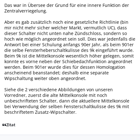
Das war in Übersee der Grund für eine innere Funktion der
Zentralverriegelung.
Aber es gab zusätzlich noch eine gesetzliche Richtlinie (bin
mir nicht mehr sicher welcher Markt, vermutlich UC), dass
dieser Schalter nicht unten nahe Zündschloss, sondern so
hoch wie möglich angeordnet sein soll. Dies war jedenfalls die
Antwort bei einer Schulung anfangs 90er Jahr, als beim 901er
die selbe Fensterheberschaltkulisse des 9k eingeführt wurde.
Beim 9k ist die Mittelkonsole wesentlich höher gelegen, somit
konnte es vorne neben der Schiebedachfunktion angeordnet
werden. Beim 901er wurde dies für dessen Homologation
anscheinend beanstandet; deshalb eine separate
Wipschaltung weiter oben angeordnet.
Siehe die 2 verschiedene Abbildungen von unseren
Vorredner, zuerst die alte Mittelkonsole mit noch
unbeschrifteten Schalter, dann die aktuellere Mittelkonsole
bei Verwendung der selben Fensterschaltkulisse des 9k mit
beschriftetem Zusatz-Wipschalter.
Zitat