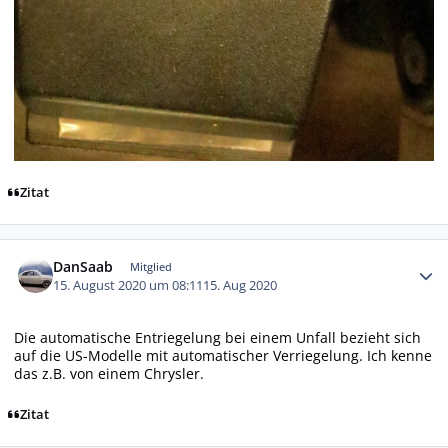
Zitat
Autor-Statistiken
DanSaab
Mitglied
15. August 2020 um 08:11
15. Aug 2020
Die automatische Entriegelung bei einem Unfall bezieht sich
auf die US-Modelle mit automatischer Verriegelung. Ich kenne
das z.B. von einem Chrysler.
Zitat