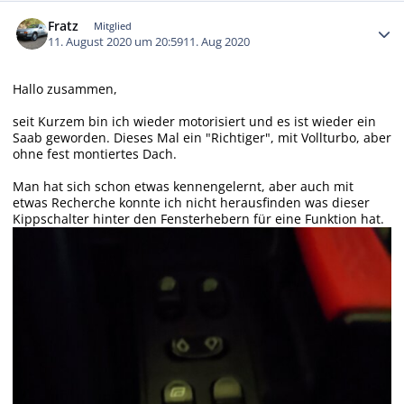
Autor-Statistiken
Fratz
Mitglied
11. August 2020 um 20:59
11. Aug 2020
Hallo zusammen,
seit Kurzem bin ich wieder motorisiert und es ist wieder ein
Saab geworden. Dieses Mal ein "Richtiger", mit Vollturbo, aber
ohne fest montiertes Dach.
Man hat sich schon etwas kennengelernt, aber auch mit
etwas Recherche konnte ich nicht herausfinden was dieser
Kippschalter hinter den Fensterhebern für eine Funktion hat.