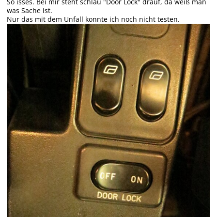
So isses. Bei mir steht schlau "Door Lock" drauf, da weiß man
was Sache ist.
Nur das mit dem Unfall konnte ich noch nicht testen.